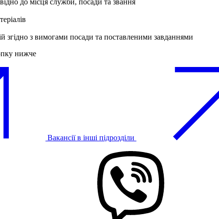
відно до місця служби, посади та звання
теріалів
ій згідно з вимогами посади та поставленими завданнями
опку нижче
Вакансії в інші підрозділи