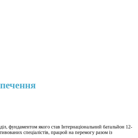
зпечення
діл, фундаментом якого став Інтернаціональний батальйон 12-
тивованих спеціалістів, працюй на перемогу разом із