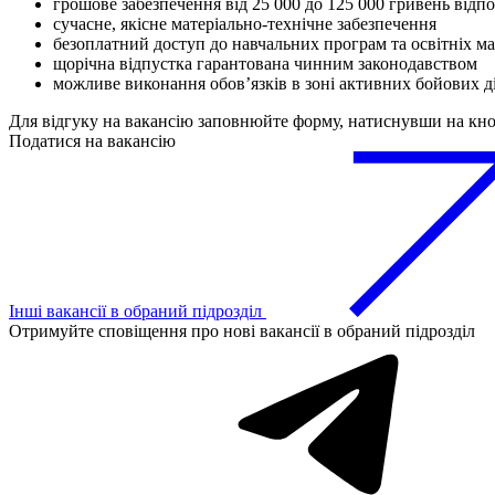
грошове забезпечення від 25 000 до 125 000 гривень відпо
сучасне, якісне матеріально-технічне забезпечення
безоплатний доступ до навчальних програм та освітніх ма
щорічна відпустка гарантована чинним законодавством
можливе виконання обовʼязків в зоні активних бойових д
Для відгуку на вакансію заповнюйте форму, натиснувши на кн
Податися на вакансію
Інші вакансії в обраний підрозділ
Отримуйте сповіщення про нові вакансії в обраний підрозділ