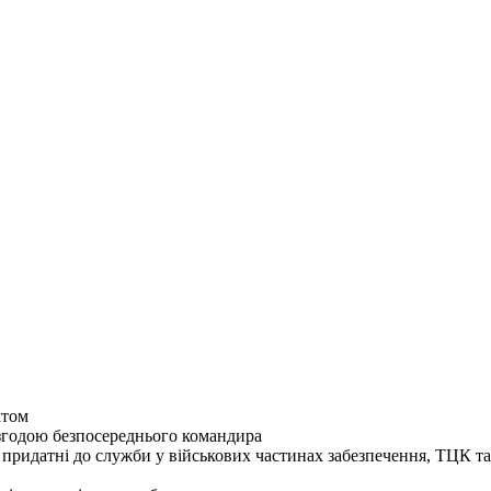
ктом
згодою безпосереднього командира
 придатні до служби у військових частинах забезпечення, ТЦК 