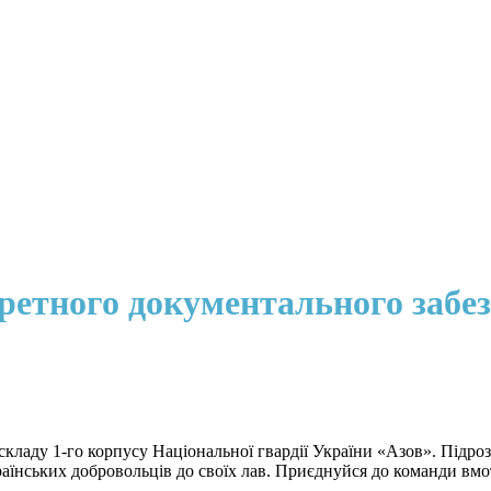
ретного документального забе
кладу 1-го корпусу Національної гвардії України «Азов». Підроз
раїнських добровольців до своїх лав. Приєднуйся до команди вмо