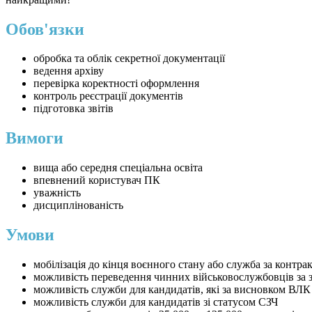
Обов'язки
обробка та облік секретної документації
ведення архіву
перевірка коректності оформлення
контроль реєстрації документів
підготовка звітів
Вимоги
вища або середня спеціальна освіта
впевнений користувач ПК
уважність
дисциплінованість
Умови
мобілізація до кінця воєнного стану або служба за контра
можливість переведення чинних військовослужбовців за 
можливість служби для кандидатів, які за висновком ВЛК
можливість служби для кандидатів зі статусом СЗЧ