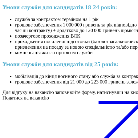
Умови служби для кандидатів 18-24 років:
служба за контрактом терміном на 1 рік
грошове забезпечення 1 000 000 гривень за рік відповідн
час дії контракту) + додатково до 120 000 гривень щоміся
позачергове проходження ВЛК
проходження посиленої підготовки (базової загальновійсько
призначення на посаду за новою спеціальністю та/або пер
компенсація житла протягом служби
Умови служби для кандидатів від 25 років:
мобілізація до кінця воєнного стану або служба за контра
грошове забезпечення від 21 000 до 223 000 гривень зале
Для відгуку на вакансію заповнюйте форму, натиснувши на кн
Податися на вакансію