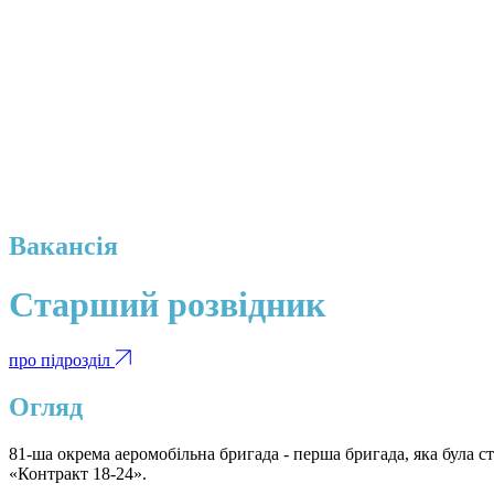
Вакансія
Старший розвідник
про підрозділ
Огляд
81-ша окрема аеромобільна бригада - перша бригада, яка була с
«Контракт 18-24».