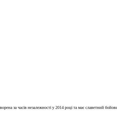
творена за часів незалежності у 2014 році та має славетний бойо