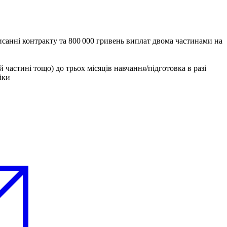
писанні контракту та 800 000 гривень виплат двома частинами на
й частині тощо) до трьох місяців навчання/підготовка в разі
іки