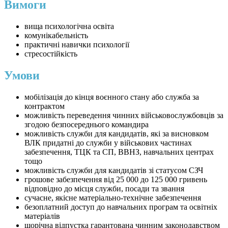
Вимоги
вища психологічна освіта
комунікабельність
практичні навички психології
стресостійкість
Умови
мобілізація до кінця воєнного стану або служба за
контрактом
можливість переведення чинних військовослужбовців за
згодою безпосереднього командира
можливість служби для кандидатів, які за висновком
ВЛК придатні до служби у військових частинах
забезпечення, ТЦК та СП, ВВНЗ, навчальних центрах
тощо
можливість служби для кандидатів зі статусом СЗЧ
грошове забезпечення від 25 000 до 125 000 гривень
відповідно до місця служби, посади та звання
сучасне, якісне матеріально-технічне забезпечення
безоплатний доступ до навчальних програм та освітніх
матеріалів
щорічна відпустка гарантована чинним законодавством