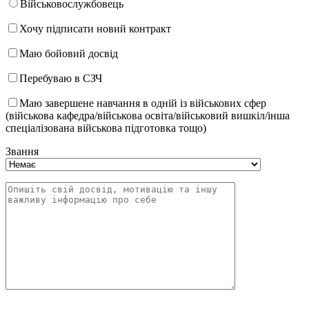
Військовослужбовець
Хочу підписати новий контракт
Маю бойовий досвід
Перебуваю в СЗЧ
Маю завершене навчання в одній із військових сфер
(військова кафедра/військова освіта/військовий вишкіл/інша
спеціалізована військова підготовка тощо)
Звання