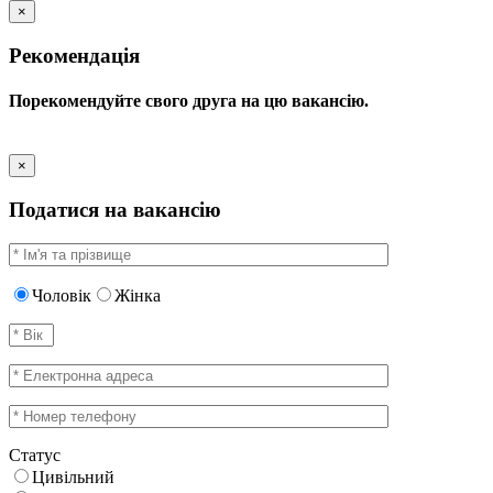
×
Рекомендація
Порекомендуйте свого друга на цю вакансію.
×
Податися на вакансію
Чоловік
Жінка
Статус
Цивільний