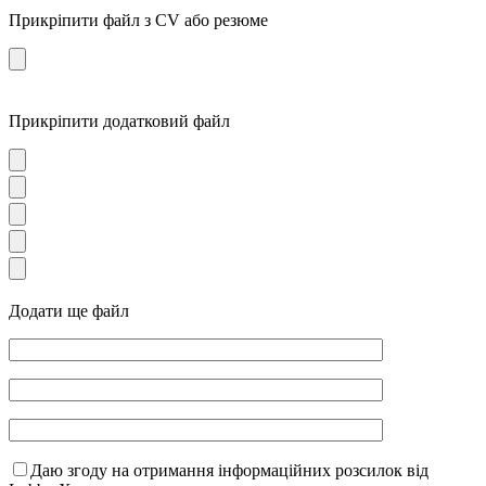
Прикріпити файл з CV або резюме
Прикріпити додатковий файл
Додати ще файл
Даю згоду на отримання інформаційних розсилок від