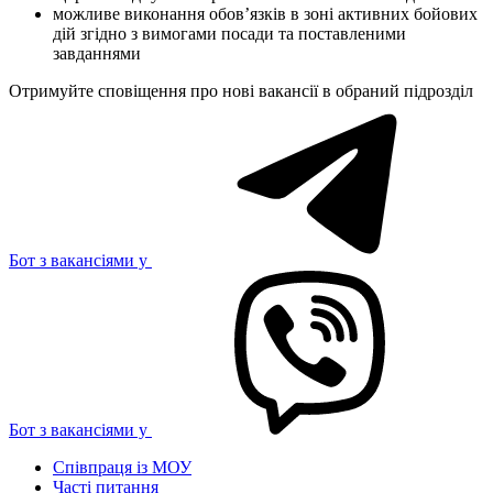
можливе виконання обовʼязків в зоні активних бойових
дій згідно з вимогами посади та поставленими
завданнями
Отримуйте сповіщення про нові вакансії в обраний підрозділ
Бот з вакансіями у
Бот з вакансіями у
Співпраця із МОУ
Часті питання