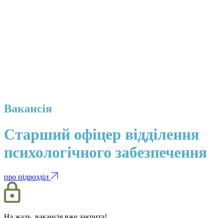
Вакансія
Старший офіцер відділення
психологічного забезпечення
про підрозділ
На жаль, вакансія вже закрита!