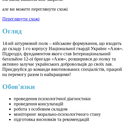
але ви можете переглянути схожі
Переглянути схожі
Огляд
14-ий штурмовий полк – військове формування, що входить
до складу 1-го корпусу Національної гвардії України «Азов».
Підрозділ, фундаментом якого став Інтернаціональний
батальйон 12-ої бригади «Азов», розширився до полку та
активно залучає українських добровольців до своїх лав.
Приєднуйся до команди вмотивованих спеціалістів, працюй
на перемогу разом із найкращими!
Обов'язки
проведення психологічної діагностики
проведення консультацій
робота з особовим складом
моніторинг морально-психологічного стану
підготовка висновків та рекомендацій