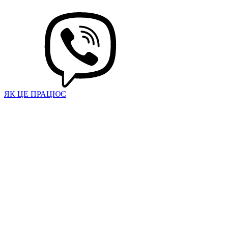
ЯК ЦЕ ПРАЦЮЄ