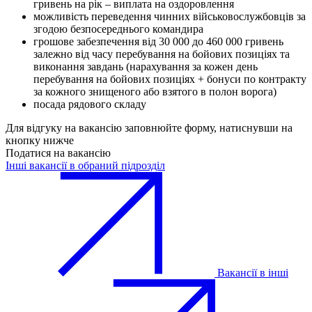
гривень на рік – виплата на оздоровлення
можливість переведення чинних військовослужбовців за
згодою безпосереднього командира
грошове забезпечення від 30 000 до 460 000 гривень
залежно від часу перебування на бойових позиціях та
виконання завдань (нарахування за кожен день
перебування на бойових позиціях + бонуси по контракту
за кожного знищеного або взятого в полон ворога)
посада рядового складу
Для відгуку на вакансію заповнюйте форму, натиснувши на
кнопку нижче
Податися на вакансію
Інші вакансії в обраний підрозділ
Вакансії в інші