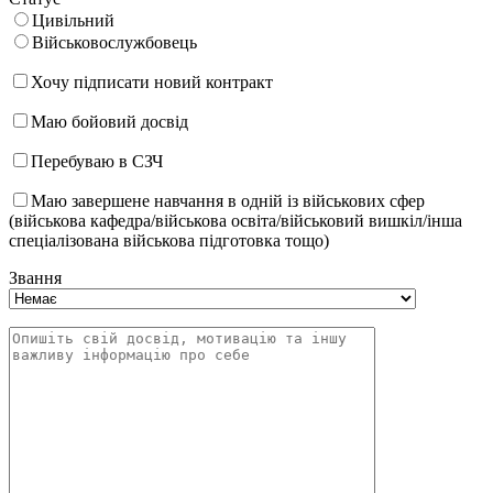
Цивільний
Військовослужбовець
Хочу підписати новий контракт
Маю бойовий досвід
Перебуваю в СЗЧ
Маю завершене навчання в одній із військових сфер
(військова кафедра/військова освіта/військовий вишкіл/інша
спеціалізована військова підготовка тощо)
Звання