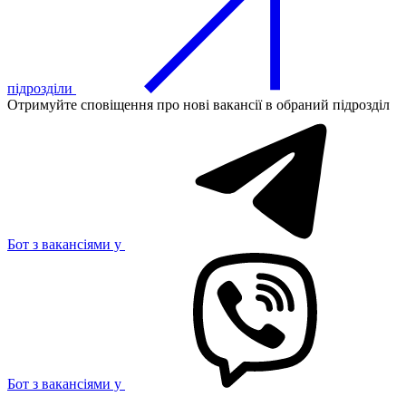
підрозділи
Отримуйте сповіщення про нові вакансії в обраний підрозділ
Бот з вакансіями у
Бот з вакансіями у