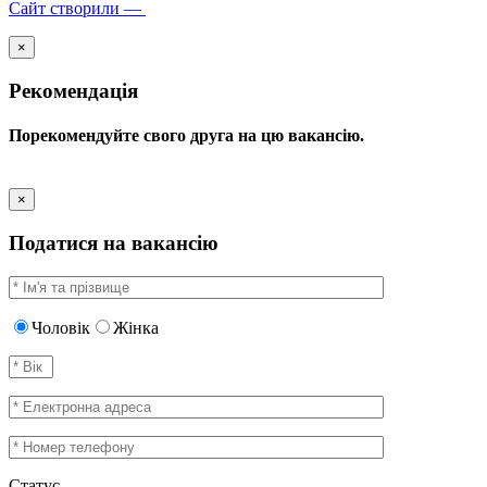
Сайт створили —
×
Рекомендація
Порекомендуйте свого друга на цю вакансію.
×
Податися на вакансію
Чоловік
Жінка
Статус