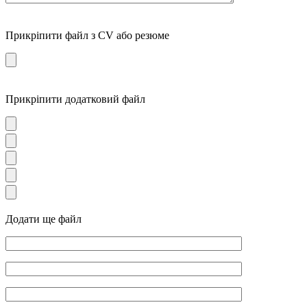
Прикріпити файл з CV або резюме
Прикріпити додатковий файл
Додати ще файл