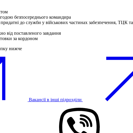
ктом
згодою безпосереднього командира
 придатні до служби у військових частинах забезпечення, ТЦК 
жно від поставленого завдання
отовки за кордоном
опку нижче
Вакансії в інші підрозділи