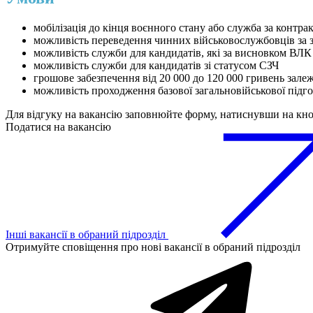
мобілізація до кінця воєнного стану або служба за контра
можливість переведення чинних військовослужбовців за 
можливість служби для кандидатів, які за висновком ВЛК
можливість служби для кандидатів зі статусом СЗЧ
грошове забезпечення від 20 000 до 120 000 гривень зале
можливість проходження базової загальновійськової підг
Для відгуку на вакансію заповнюйте форму, натиснувши на кн
Податися на вакансію
Інші вакансії в обраний підрозділ
Отримуйте сповіщення про нові вакансії в обраний підрозділ