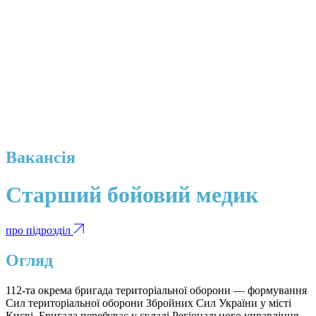
Вакансія
Старший бойовий медик
про підрозділ
Огляд
112-та окрема бригада територіальної оборони — формування
Сил територіальної оборони Збройних Сил України у місті
Києві. Бригада перебуває у складі Регіонального управління