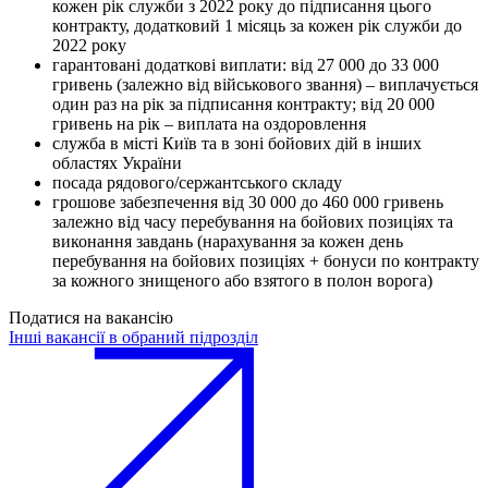
кожен рік служби з 2022 року до підписання цього
контракту, додатковий 1 місяць за кожен рік служби до
2022 року
гарантовані додаткові виплати: від 27 000 до 33 000
гривень (залежно від військового звання) – виплачується
один раз на рік за підписання контракту; від 20 000
гривень на рік – виплата на оздоровлення
служба в місті Київ та в зоні бойових дій в інших
областях України
посада рядового/сержантського складу
грошове забезпечення від 30 000 до 460 000 гривень
залежно від часу перебування на бойових позиціях та
виконання завдань (нарахування за кожен день
перебування на бойових позиціях + бонуси по контракту
за кожного знищеного або взятого в полон ворога)
Податися на вакансію
Інші вакансії в обраний підрозділ