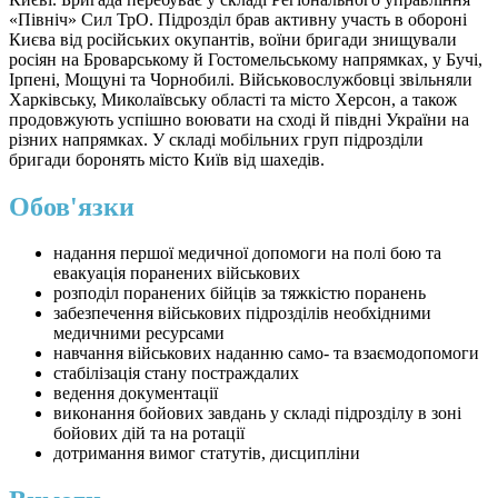
«Північ» Сил ТрО. Підрозділ брав активну участь в обороні
Києва від російських окупантів, воїни бригади знищували
росіян на Броварському й Гостомельському напрямках, у Бучі,
Ірпені, Мощуні та Чорнобилі. Військовослужбовці звільняли
Харківську, Миколаївську області та місто Херсон, а також
продовжують успішно воювати на сході й півдні України на
різних напрямках. У складі мобільних груп підрозділи
бригади боронять місто Київ від шахедів.
Обов'язки
надання першої медичної допомоги на полі бою та
евакуація поранених військових
розподіл поранених бійців за тяжкістю поранень
забезпечення військових підрозділів необхідними
медичними ресурсами
навчання військових наданню само- та взаємодопомоги
стабілізація стану постраждалих
ведення документації
виконання бойових завдань у складі підрозділу в зоні
бойових дій та на ротації
дотримання вимог статутів, дисципліни