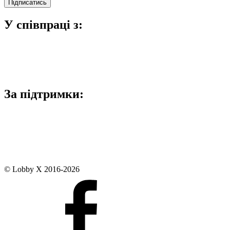
У співпраці з:
За підтримки:
© Lobby X 2016-2026