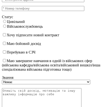
Статус
Цивільний
Військовослужбовець
Хочу підписати новий контракт
Маю бойовий досвід
Перебуваю в СЗЧ
Маю завершене навчання в одній із військових сфер
(військова кафедра/військова освіта/військовий вишкіл/інша
спеціалізована військова підготовка тощо)
Звання