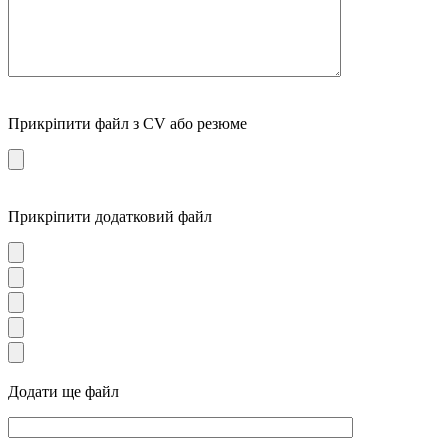
Прикріпити файл з CV або резюме
Прикріпити додатковий файл
Додати ще файл