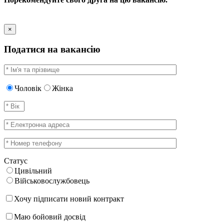
×
Податися на вакансію
Чоловік
Жінка
Статус
Цивільний
Військовослужбовець
Хочу підписати новий контракт
Маю бойовий досвід