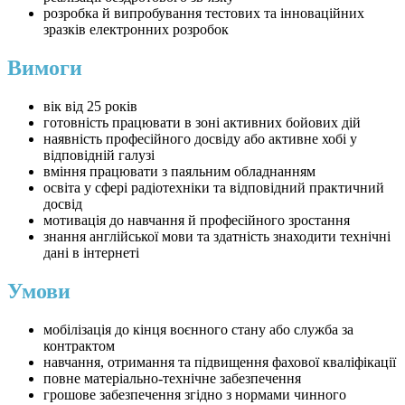
розробка й випробування тестових та інноваційних
зразків електронних розробок
Вимоги
вік від 25 років
готовність працювати в зоні активних бойових дій
наявність професійного досвіду або активне хобі у
відповідній галузі
вміння працювати з паяльним обладнанням
освіта у сфері радіотехніки та відповідний практичний
досвід
мотивація до навчання й професійного зростання
знання англійської мови та здатність знаходити технічні
дані в інтернеті
Умови
мобілізація до кінця воєнного стану або служба за
контрактом
навчання, отримання та підвищення фахової кваліфікації
повне матеріально-технічне забезпечення
грошове забезпечення згідно з нормами чинного