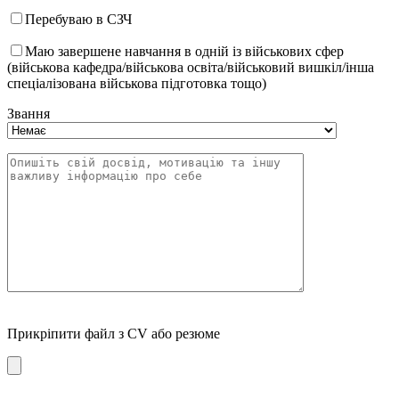
Перебуваю в СЗЧ
Маю завершене навчання в одній із військових сфер
(військова кафедра/військова освіта/військовий вишкіл/інша
спеціалізована військова підготовка тощо)
Звання
Прикріпити файл з CV або резюме