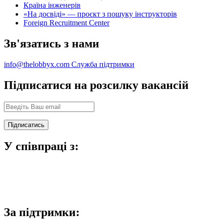
Країна інженерів
«На досвіді» — проєкт з пошуку інструкторів
Foreign Recruitment Center
Зв'язатись з нами
info@thelobbyx.com
Служба підтримки
Підписатися на розсилку вакансій
У співпраці з:
За підтримки: