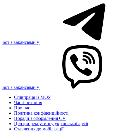
Бот з вакансіями у
Бот з вакансіями у
Співпраця із МОУ
Часті питання
Про нас
Політика конфіденційності
Поради з оформлення CV
Центри рекрутингу української армії
Ставлення до мобілізації