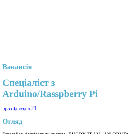
Вакансія
Спеціаліст з
Arduino/Rasspberry Pi
про підрозділ
Огляд