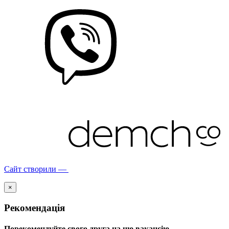
Сайт створили —
×
Рекомендація
Порекомендуйте свого друга на цю вакансію.