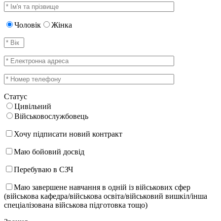
Чоловік
Жінка
Статус
Цивільний
Військовослужбовець
Хочу підписати новий контракт
Маю бойовий досвід
Перебуваю в СЗЧ
Маю завершене навчання в одній із військових сфер
(військова кафедра/військова освіта/військовий вишкіл/інша
спеціалізована військова підготовка тощо)