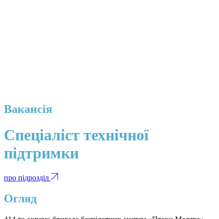
Вакансія
Спеціаліст технічної
підтримки
про підрозділ
Огляд