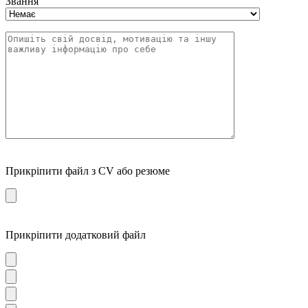
Звання
Прикріпити файл з CV або резюме
Прикріпити додатковий файл