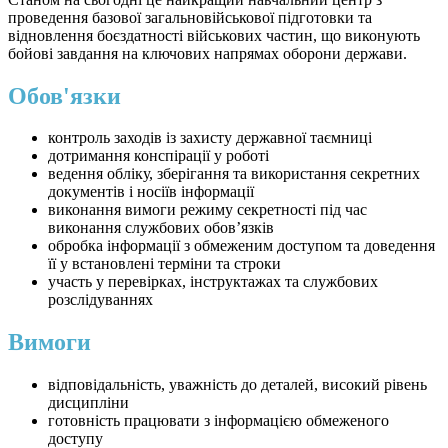
проведення базової загальновійськової підготовки та
відновлення боєздатності військових частин, що виконують
бойові завдання на ключових напрямах оборони держави.
Обов'язки
контроль заходів із захисту державної таємниці
дотримання конспірації у роботі
ведення обліку, зберігання та використання секретних
документів і носіїв інформації
виконання вимоги режиму секретності під час
виконання службових обов’язків
обробка інформації з обмеженим доступом та доведення
її у встановлені терміни та строки
участь у перевірках, інструктажах та службових
розслідуваннях
Вимоги
відповідальність, уважність до деталей, високий рівень
дисципліни
готовність працювати з інформацією обмеженого
доступу