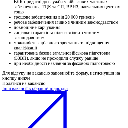
ВЛК придатні до служби у військових частинах
забезпечення, ТЦК та СП, ВВНЗ, навчальних центрах
тощо
грошове забезпечення від 20 000 гривень
речове забезпечення згідно з чинним законодавством
повноцінне харчування
соціальні гарантії та пільги згідно з чинним
законодавством
можливість карʼєрного зростання та підвищення
кваліфікації
гарантована базова загальновійськова підготовка
(БЗВП), якщо не проходили службу раніше
при необхідності навчання за фаховою підготовкою
Для відгуку на вакансію заповнюйте форму, натиснувши на
кнопку нижче
Податися на вакансію
Інші вакансії в обраний підрозділ