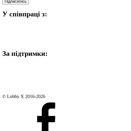
У співпраці з:
За підтримки:
© Lobby X 2016-2026