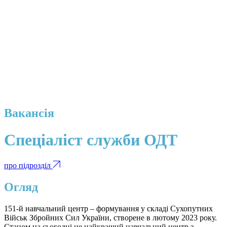
Вакансія
Спеціаліст служби ОДТ
про підрозділ
Огляд
151-й навчальний центр – формування у складі Сухопутних
Військ Збройних Сил України, створене в лютому 2023 року.
Станом на сьогодні це найкращий навчальний центр з