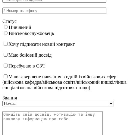
Статус
Цивільний
Військовослужбовець
Хочу підписати новий контракт
Маю бойовий досвід
Перебуваю в СЗЧ
Маю завершене навчання в одній із військових сфер
(військова кафедра/військова освіта/військовий вишкіл/інша
спеціалізована військова підготовка тощо)
Звання