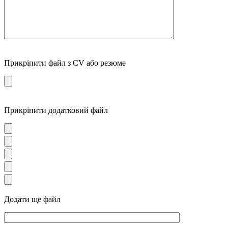
Прикріпити файл з CV або резюме
Прикріпити додатковий файл
Додати ще файл