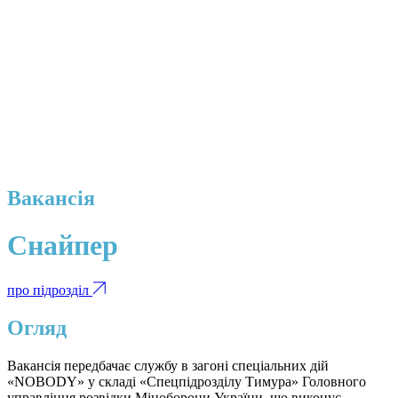
Вакансія
Снайпер
про підрозділ
Огляд
Вакансія передбачає службу в загоні спеціальних дій
«NOBODY» у складі «Спецпідрозділу Тимура» Головного
управління розвідки Міноборони України, що виконує