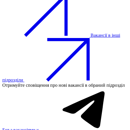
Вакансії в інші
підрозділи
Отримуйте сповіщення про нові вакансії в обраний підрозділ
Бот з вакансіями у