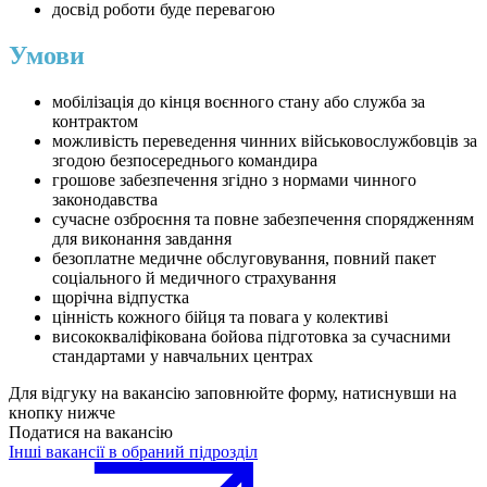
досвід роботи буде перевагою
Умови
мобілізація до кінця воєнного стану або служба за
контрактом
можливість переведення чинних військовослужбовців за
згодою безпосереднього командира
грошове забезпечення згідно з нормами чинного
законодавства
сучасне озброєння та повне забезпечення спорядженням
для виконання завдання
безоплатне медичне обслуговування, повний пакет
соціального й медичного страхування
щорічна відпустка
цінність кожного бійця та повага у колективі
висококваліфікована бойова підготовка за сучасними
стандартами у навчальних центрах
Для відгуку на вакансію заповнюйте форму, натиснувши на
кнопку нижче
Податися на вакансію
Інші вакансії в обраний підрозділ