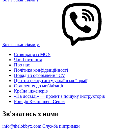
Бот з вакансіями у
Співпраця із МОУ
Часті питання
Про нас
Політика конфіденційності
Поради з оформлення CV
Центри рекрутингу української армії
Ставлення до мобілізації
Країна інженерів
«На досвіді» — проєкт з пошуку інструкторів
Foreign Recruitment Center
Зв'язатись з нами
info@thelobbyx.com
Служба підтримки