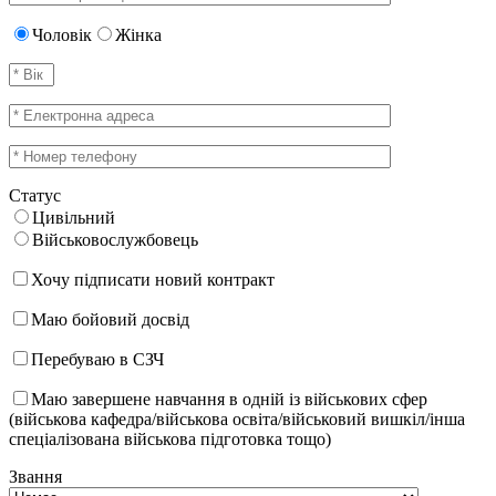
Чоловік
Жінка
Статус
Цивільний
Військовослужбовець
Хочу підписати новий контракт
Маю бойовий досвід
Перебуваю в СЗЧ
Маю завершене навчання в одній із військових сфер
(військова кафедра/військова освіта/військовий вишкіл/інша
спеціалізована військова підготовка тощо)
Звання