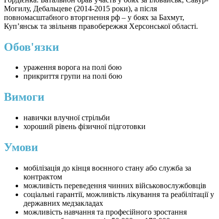
Могилу, Дебальцеве (2014-2015 роки), а після
повномасштабного вторгнення рф – у боях за Бахмут,
Куп’янськ та звільняв правобережжя Херсонської області.
Обов'язки
ураження ворога на полі бою
прикриття групи на полі бою
Вимоги
навички влучної стрільби
хороший рівень фізичної підготовки
Умови
мобілізація до кінця воєнного стану або служба за
контрактом
можливість переведення чинних військовослужбовців
соціальні гарантії, можливість лікування та реабілітації у
державних медзакладах
можливість навчання та професійного зростання