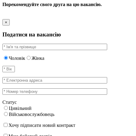
Порекомендуйте свого друга на цю вакансію.
×
Податися на вакансію
Чоловік
Жінка
Статус
Цивільний
Військовослужбовець
Хочу підписати новий контракт