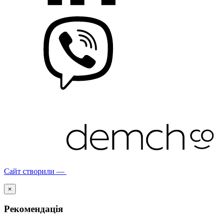
Сайт створили —
×
Рекомендація