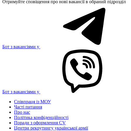
Отримуйте сповіщення про нові вакансії в обраний підрозділ
Бот з вакансіями у
Бот з вакансіями у
Співпраця із МОУ
Часті питання
Про нас
Політика конфіденційності
Поради з оформлення CV
Центри рекрутингу української армії