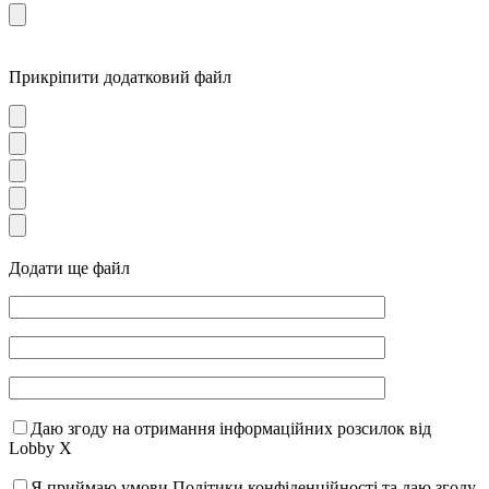
Прикріпити додатковий файл
Додати ще файл
Даю згоду на отримання інформаційних розсилок від
Lobby X
Я приймаю умови Політики конфіденційності та даю згоду