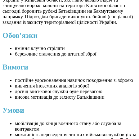
знищувало ворожі колони на території Київської області і
сьогодні боронить рубежі Батьківщини на Бахмутському
напрямку. Підрозділи бригади виконують бойові (спеціальні)
завдання із захисту територіальної цілісності України.
Обов'язки
вміння влучно стріляти
бережливе ставлення до штатної зброї
Вимоги
постійне удосконалення навичок поводження зі зброєю
вивчення іноземних аналогів зброї
досвід військової служби буде перевагою
висока мотивація до захисту Батьківщини
Умови
мобілізація до кінця воєнного стану або служба за
контрактом
можливість переведення чинних військовослужбовців за