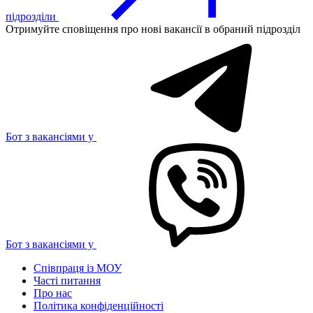
підрозділи
Отримуйте сповіщення про нові вакансії в обраний підрозділ
Бот з вакансіями у
Бот з вакансіями у
Співпраця із МОУ
Часті питання
Про нас
Політика конфіденційності