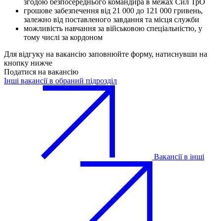
згодою безпосереднього командира в межах Сил ТрО
грошове забезпечення від 21 000 до 121 000 гривень,
залежно від поставленого завдання та місця служби
можливість навчання за військовою спеціальністю, у
тому числі за кордоном
Для відгуку на вакансію заповнюйте форму, натиснувши на
кнопку нижче
Податися на вакансію
Інші вакансії в обраний підрозділ
Вакансії в інші