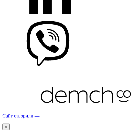
Сайт створили —
×