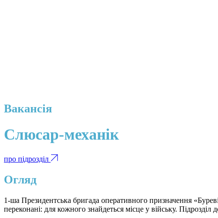
Вакансія
Слюсар-механік
про підрозділ
Огляд
1-ша Президентська бригада оперативного призначення «Буревій»
переконані: для кожного знайдеться місце у війську. Підрозділ