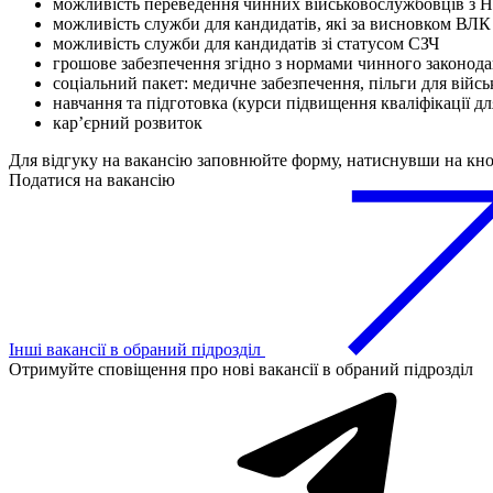
можливість переведення чинних військовослужбовців з Н
можливість служби для кандидатів, які за висновком ВЛК
можливість служби для кандидатів зі статусом СЗЧ
грошове забезпечення згідно з нормами чинного законода
соціальний пакет: медичне забезпечення, пільги для війс
навчання та підготовка (курси підвищення кваліфікації д
кар’єрний розвиток
Для відгуку на вакансію заповнюйте форму, натиснувши на кн
Податися на вакансію
Інші вакансії в обраний підрозділ
Отримуйте сповіщення про нові вакансії в обраний підрозділ