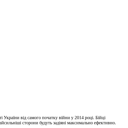
 України від самого початку війни у 2014 році. Бійці
 найсильніші сторони будуть задіяні максимально ефективно.