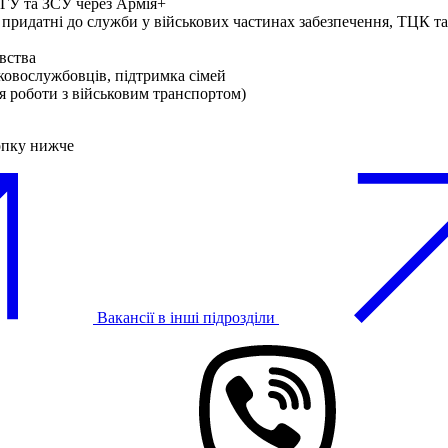
ГУ та ЗСУ через Армія+
 придатні до служби у військових частинах забезпечення, ТЦК 
вства
ьковослужбовців, підтримка сімей
ля роботи з військовим транспортом)
опку нижче
Вакансії в інші підрозділи