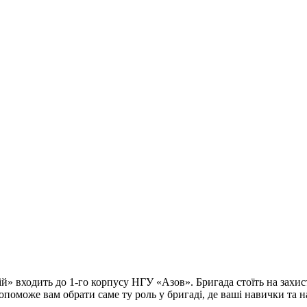
 входить до 1-го корпусу НГУ «Азов». Бригада стоїть на захисті
 допоможе вам обрати саме ту роль у бригаді, де ваші навички та