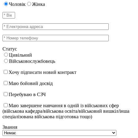
Чоловік
Жінка
Статус
Цивільний
Військовослужбовець
Хочу підписати новий контракт
Маю бойовий досвід
Перебуваю в СЗЧ
Маю завершене навчання в одній із військових сфер
(військова кафедра/військова освіта/військовий вишкіл/інша
спеціалізована військова підготовка тощо)
Звання