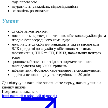
буде перевагою
акуратність, уважність, відповідальність
готовність розвиватись
Умови
служба за контрактом
можливість переведення чинних військовослужбовців за
згодою безпосереднього командира
можливість служби для кандидатів, які за висновком
ВЛК придатні до служби у військових частинах
забезпечення, ТЦК та СП, ВВНЗ, навчальних центрах
тощо
грошове забезпечення згідно з нормами чинного
законодавства від 30 000 гривень
забезпечення формою, харчуванням та спорядженням
щорічна основна відпустка терміном на 30 днів
Для відгуку на вакансію заповнюйте форму, натиснувши на
кнопку нижче
Податися на вакансію
Інші вакансії в обраний підрозділ