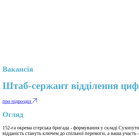
Вакансія
Штаб-сержант відділення циф
про підрозділ
Огляд
152-га окрема єгерська бригада - формування у складі Сухопутн
відданість стануть ключем до спільної перемоги, а ваша участь