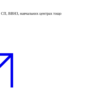
та СП, ВВНЗ, навчальних центрах тощо