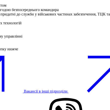
ктом
згодою безпосереднього командира
 придатні до служби у військових частинах забезпечення, ТЦК 
х технологій
му управлінні
опку нижче
Вакансії в інші підрозділи