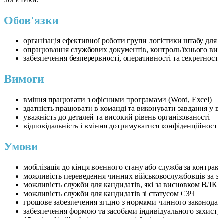
Обов'язки
організація ефективної роботи групи логістики штабу для
опрацювання службових документів, контроль їхнього ви
забезпечення безперервності, оперативності та секретнос
Вимоги
вміння працювати з офісними програмами (Word, Excel)
здатність працювати в команді та виконувати завдання у 
уважність до деталей та високий рівень організованості
відповідальність і вміння дотримуватися конфіденційност
Умови
мобілізація до кінця воєнного стану або служба за контра
можливість переведення чинних військовослужбовців за 
можливість служби для кандидатів, які за висновком ВЛК
можливість служби для кандидатів зі статусом СЗЧ
грошове забезпечення згідно з нормами чинного законода
забезпечення формою та засобами індивідуального захист