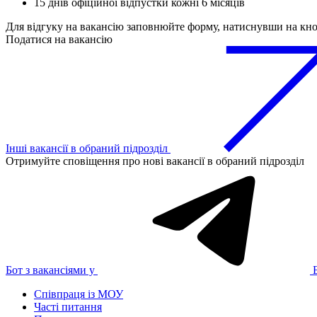
15 днів офіційної відпустки кожні 6 місяців
Для відгуку на вакансію заповнюйте форму, натиснувши на кн
Податися на вакансію
Інші вакансії в обраний підрозділ
Отримуйте сповіщення про нові вакансії в обраний підрозділ
Бот з вакансіями у
Співпраця із МОУ
Часті питання