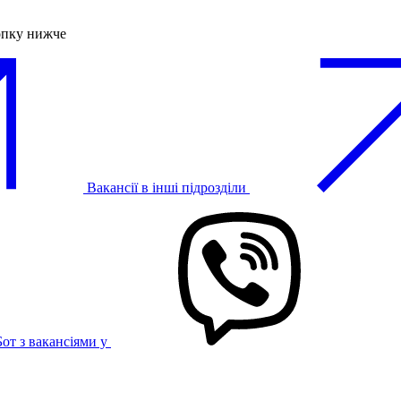
опку нижче
Вакансії в інші підрозділи
Бот з вакансіями у