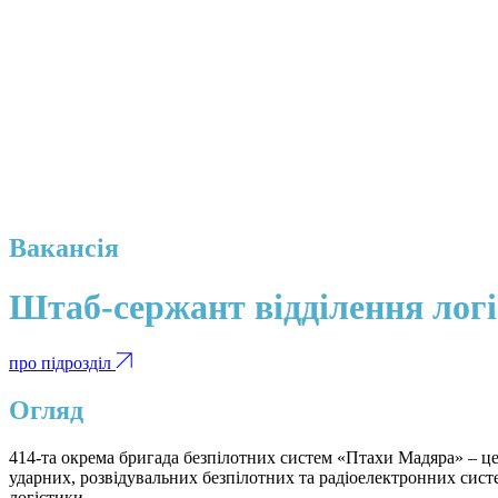
Вакансія
Штаб-сержант відділення лог
про підрозділ
Огляд
414-та окрема бригада безпілотних систем «Птахи Мадяра» – це
ударних, розвідувальних безпілотних та радіоелектронних сис
логістики.