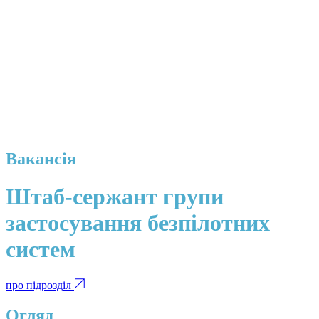
Вакансія
Штаб-сержант групи
застосування безпілотних
систем
про підрозділ
Огляд