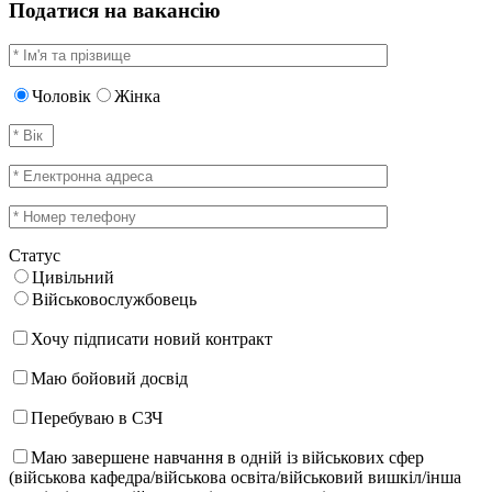
Податися на вакансію
Чоловік
Жінка
Статус
Цивільний
Військовослужбовець
Хочу підписати новий контракт
Маю бойовий досвід
Перебуваю в СЗЧ
Маю завершене навчання в одній із військових сфер
(військова кафедра/військова освіта/військовий вишкіл/інша