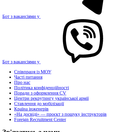
Бот з вакансіями у
Бот з вакансіями у
Співпраця із МОУ
Часті питання
Про нас
Політика конфіденційності
Поради з оформлення CV
Центри рекрутингу української армії
Ставлення до мобілізації
Країна інженерів
«На досвіді» — проєкт з пошуку інструкторів
Foreign Recruitment Center
Зв'язатись з нами