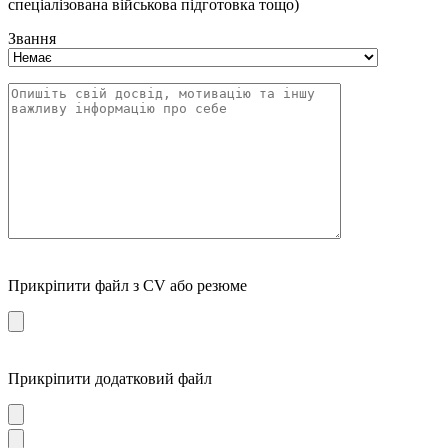
спеціалізована військова підготовка тощо)
Звання
Прикріпити файл з CV або резюме
Прикріпити додатковий файл