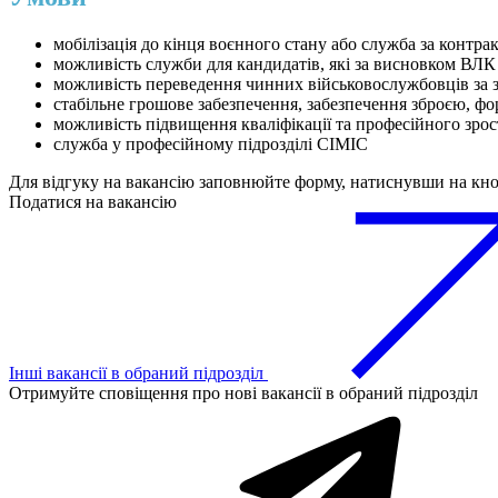
мобілізація до кінця воєнного стану або служба за контра
можливість служби для кандидатів, які за висновком ВЛК
можливість переведення чинних військовослужбовців за 
стабільне грошове забезпечення, забезпечення зброєю, ф
можливість підвищення кваліфікації та професійного зро
служба у професійному підрозділі CIMIC
Для відгуку на вакансію заповнюйте форму, натиснувши на кн
Податися на вакансію
Інші вакансії в обраний підрозділ
Отримуйте сповіщення про нові вакансії в обраний підрозділ