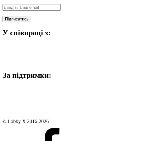
У співпраці з:
За підтримки:
© Lobby X 2016-2026