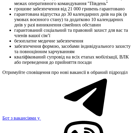
межах оперативного командування "Південь"
грошове забезпечення від 21 000 гривень гарантовано
гарантована відпустка до 30 календарних днів на рік (в
умовах воєнного стану) та додатково 10 календарних
днів у разі виникнення сімейних обставин
гарантований соціальний та правовий захист для вас та
членів вашої сім’ї
безоплатне медичне забезпечення
забезпечення формою, засобами індивідуального захисту
та повноцінним харчуванням
кваліфікований супровід на всіх етапах мобілізації, ВЛК
або переведення до прийняття посади
Отримуйте сповіщення про нові вакансії в обраний підрозділ
Бот з вакансіями у