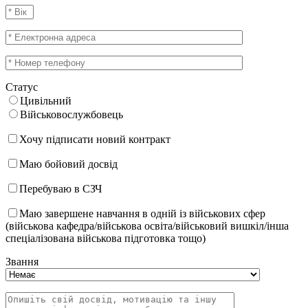
Статус
Цивільний
Військовослужбовець
Хочу підписати новий контракт
Маю бойовий досвід
Перебуваю в СЗЧ
Маю завершене навчання в одній із військових сфер
(військова кафедра/військова освіта/військовий вишкіл/інша
спеціалізована військова підготовка тощо)
Звання