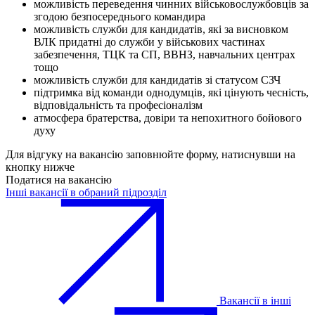
можливість переведення чинних військовослужбовців за
згодою безпосереднього командира
можливість служби для кандидатів, які за висновком
ВЛК придатні до служби у військових частинах
забезпечення, ТЦК та СП, ВВНЗ, навчальних центрах
тощо
можливість служби для кандидатів зі статусом СЗЧ
підтримка від команди однодумців, які цінують чесність,
відповідальність та професіоналізм
атмосфера братерства, довіри та непохитного бойового
духу
Для відгуку на вакансію заповнюйте форму, натиснувши на
кнопку нижче
Податися на вакансію
Інші вакансії в обраний підрозділ
Вакансії в інші