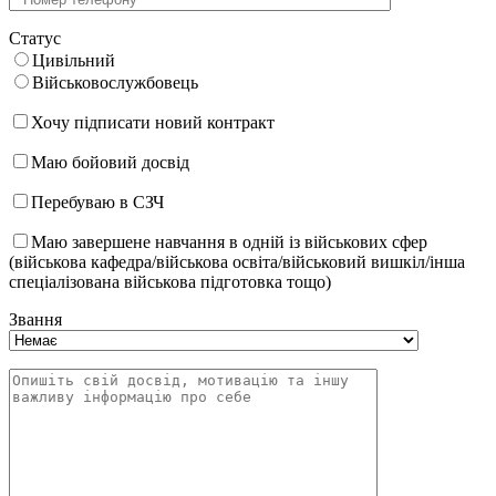
Статус
Цивільний
Військовослужбовець
Хочу підписати новий контракт
Маю бойовий досвід
Перебуваю в СЗЧ
Маю завершене навчання в одній із військових сфер
(військова кафедра/військова освіта/військовий вишкіл/інша
спеціалізована військова підготовка тощо)
Звання