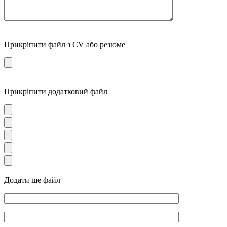
Прикріпити файл з CV або резюме
Прикріпити додатковий файл
Додати ще файл