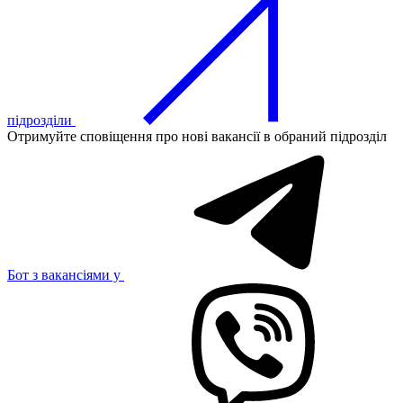
підрозділи
Отримуйте сповіщення про нові вакансії в обраний підрозділ
Бот з вакансіями у