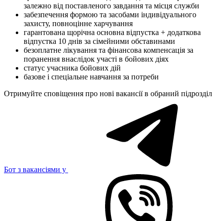
залежно від поставленого завдання та місця служби
забезпечення формою та засобами індивідуального
захисту, повноцінне харчування
гарантована щорічна основна відпустка + додаткова
відпустка 10 днів за сімейними обставинами
безоплатне лікування та фінансова компенсація за
поранення внаслідок участі в бойових діях
статус учасника бойових дій
базове і спеціальне навчання за потреби
Отримуйте сповіщення про нові вакансії в обраний підрозділ
Бот з вакансіями у