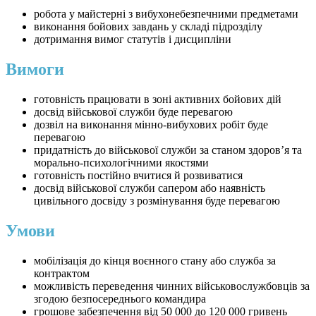
робота у майстерні з вибухонебезпечними предметами
виконання бойових завдань у складі підрозділу
дотримання вимог статутів і дисципліни
Вимоги
готовність працювати в зоні активних бойових дій
досвід військової служби буде перевагою
дозвіл на виконання мінно-вибухових робіт буде
перевагою
придатність до військової служби за станом здоров’я та
морально-психологічними якостями
готовність постійно вчитися й розвиватися
досвід військової служби сапером або наявність
цивільного досвіду з розмінування буде перевагою
Умови
мобілізація до кінця воєнного стану або служба за
контрактом
можливість переведення чинних військовослужбовців за
згодою безпосереднього командира
грошове забезпечення від 50 000 до 120 000 гривень