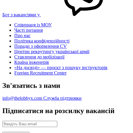
Бот з вакансіями у
Співпраця із МОУ
Часті питання
Про нас
Політика конфіденційності
Поради з оформлення CV
Центри рекрутингу української армії
Ставлення до мобілізації
Країна інженерів
«На досвіді» — проєкт з пошуку інструкторів
Foreign Recruitment Center
Зв'язатись з нами
info@thelobbyx.com
Служба підтримки
Підписатися на розсилку вакансій