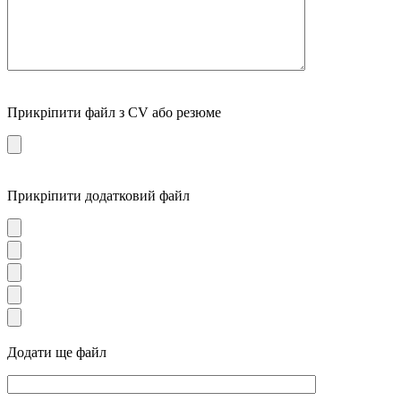
Прикріпити файл з CV або резюме
Прикріпити додатковий файл
Додати ще файл