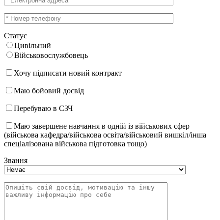
Статус
Цивільний
Військовослужбовець
Хочу підписати новий контракт
Маю бойовий досвід
Перебуваю в СЗЧ
Маю завершене навчання в одній із військових сфер
(військова кафедра/військова освіта/військовий вишкіл/інша
спеціалізована військова підготовка тощо)
Звання