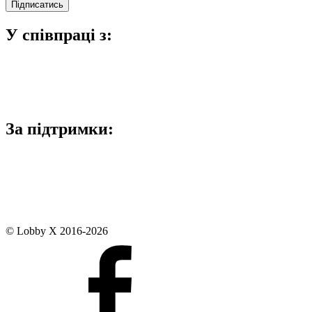
У співпраці з:
За підтримки:
© Lobby X 2016-2026