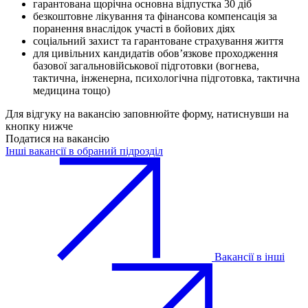
гарантована щорічна основна відпустка 30 діб
безкоштовне лікування та фінансова компенсація за
поранення внаслідок участі в бойових діях
соціальний захист та гарантоване страхування життя
для цивільних кандидатів обов’язкове проходження
базової загальновійськової підготовки (вогнева,
тактична, інженерна, психологічна підготовка, тактична
медицина тощо)
Для відгуку на вакансію заповнюйте форму, натиснувши на
кнопку нижче
Податися на вакансію
Інші вакансії в обраний підрозділ
Вакансії в інші