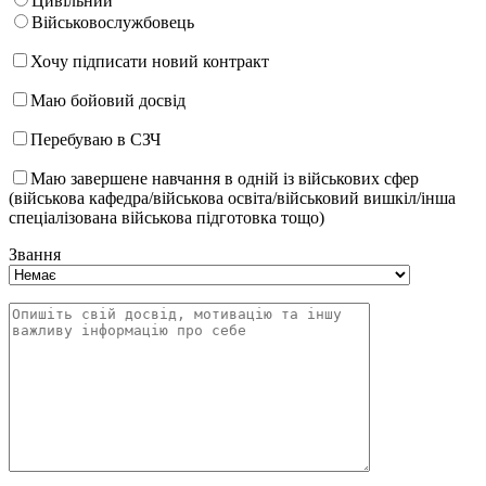
Цивільний
Військовослужбовець
Хочу підписати новий контракт
Маю бойовий досвід
Перебуваю в СЗЧ
Маю завершене навчання в одній із військових сфер
(військова кафедра/військова освіта/військовий вишкіл/інша
спеціалізована військова підготовка тощо)
Звання