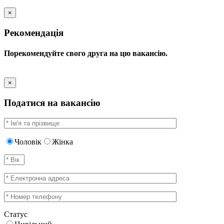
×
Рекомендація
Порекомендуйте свого друга на цю вакансію.
×
Податися на вакансію
Чоловік
Жінка
Статус