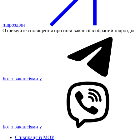
підрозділи
Отримуйте сповіщення про нові вакансії в обраний підрозділ
Бот з вакансіями у
Бот з вакансіями у
Співпраця із МОУ