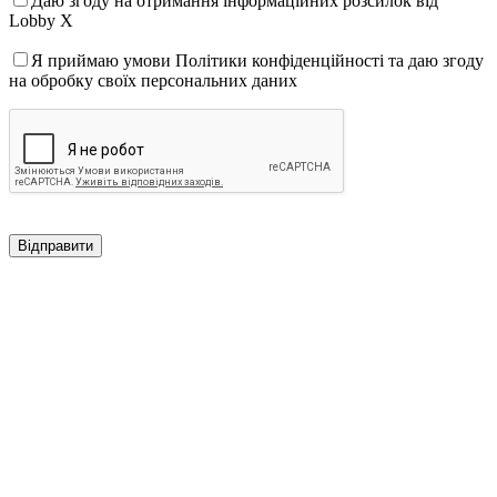
Даю згоду на отримання інформаційних розсилок від
Lobby X
Я приймаю умови Політики конфіденційності та даю згоду
на обробку своїх персональних даних