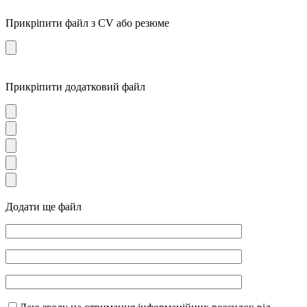
Прикріпити файл з CV або резюме
Прикріпити додатковий файл
Додати ще файл