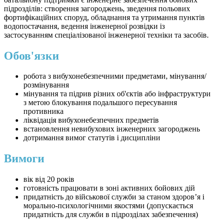
підрозділів: створення загороджень, зведення польових
фортифікаційних споруд, обладнання та утримання пунктів
водопостачання, ведення інженерної розвідки із
застосуванням спеціалізованої інженерної техніки та засобів.
Обов'язки
робота з вибухонебезпечними предметами, мінування/
розмінування
мінування та підрив різних об'єктів або інфраструктури
з метою блокування подальшого пересування
противника
ліквідація вибухонебезпечних предметів
встановлення невибухових інженерних загороджень
дотримання вимог статутів і дисципліни
Вимоги
вік від 20 років
готовність працювати в зоні активних бойових дій
придатність до військової служби за станом здоров’я і
морально-психологічними якостями (допускається
придатність для служби в підрозділах забезпечення)