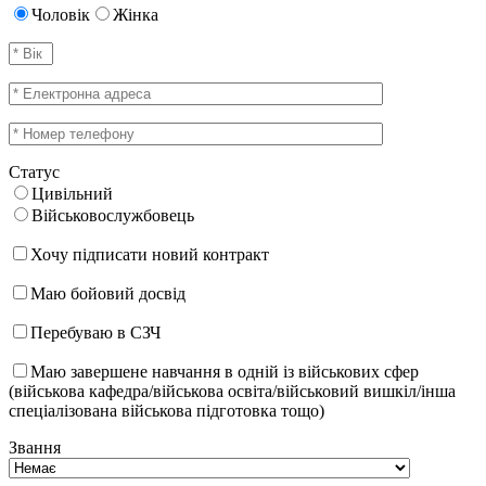
Чоловік
Жінка
Статус
Цивільний
Військовослужбовець
Хочу підписати новий контракт
Маю бойовий досвід
Перебуваю в СЗЧ
Маю завершене навчання в одній із військових сфер
(військова кафедра/військова освіта/військовий вишкіл/інша
спеціалізована військова підготовка тощо)
Звання