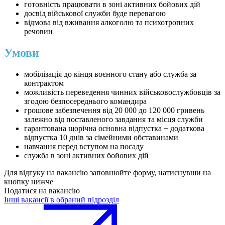
готовність працювати в зоні активних бойових дій
досвід військової служби буде перевагою
відмова від вживання алкоголю та психотропних
речовин
Умови
мобілізація до кінця воєнного стану або служба за
контрактом
можливість переведення чинних військовослужбовців за
згодою безпосереднього командира
грошове забезпечення від 20 000 до 120 000 гривень
залежно від поставленого завдання та місця служби
гарантована щорічна основна відпустка + додаткова
відпустка 10 днів за сімейними обставинами
навчання перед вступом на посаду
служба в зоні активних бойових дій
Для відгуку на вакансію заповнюйте форму, натиснувши на
кнопку нижче
Податися на вакансію
Інші вакансії в обраний підрозділ