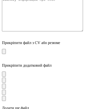
Прикріпити файл з CV або резюме
Прикріпити додатковий файл
Додати ще файл