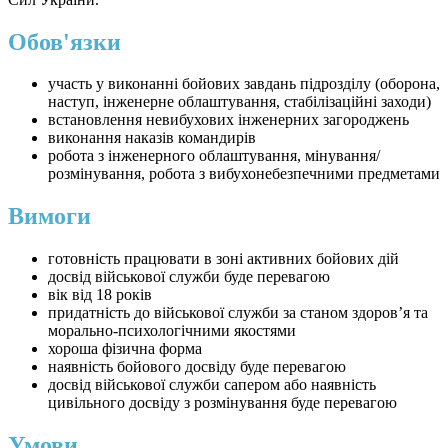
Обов'язки
участь у виконанні бойових завдань підрозділу (оборона,
наступ, інженерне облаштування, стабілізаційні заходи)
встановлення невибухових інженерних загороджень
виконання наказів командирів
робота з інженерного облаштування, мінування/
розмінування, робота з вибухонебезпечними предметами
Вимоги
готовність працювати в зоні активних бойових дій
досвід військової служби буде перевагою
вік від 18 років
придатність до військової служби за станом здоров’я та
морально-психологічними якостями
хороша фізична форма
наявність бойового досвіду буде перевагою
досвід військової служби сапером або наявність
цивільного досвіду з розмінування буде перевагою
Умови