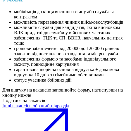
мобілізація до кінця воєнного стану або служба за
контрактом
можливість переведення чинних військовослужбовців
можливість служби для кандидатів, які за висновком
ВЛК придатні до служби у військових частинах
забезпечення, ТЦК та СП, ВВНЗ, навчальних центрах
тощо
грошове забезпечення від 20 000 до 120 000 гривень
залежно від поставленого завдання та місця служби
забезпечення формою та засобами індивідуального
захисту, повноцінне харчування
гарантована щорічна основна відпустка + додаткова
відпустка 10 днів за сімейними обставинами
статус учасника бойових дій
Для відгуку на вакансію заповнюйте форму, натиснувши на
кнопку нижче
Податися на вакансію
Інші вакансії в обраний підрозділ