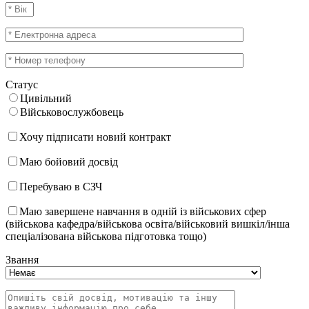
Статус
Цивільний
Військовослужбовець
Хочу підписати новий контракт
Маю бойовий досвід
Перебуваю в СЗЧ
Маю завершене навчання в одній із військових сфер
(військова кафедра/військова освіта/військовий вишкіл/інша
спеціалізована військова підготовка тощо)
Звання