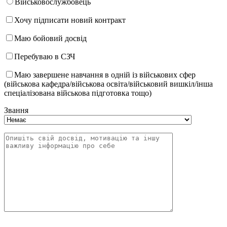
Військовослужбовець
Хочу підписати новий контракт
Маю бойовий досвід
Перебуваю в СЗЧ
Маю завершене навчання в одній із військових сфер
(військова кафедра/військова освіта/військовий вишкіл/інша
спеціалізована військова підготовка тощо)
Звання