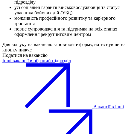
підрозділу
усі соціальні гарантії військовослужбовця та статус
учасника бойових дій (УБД)
можливість професійного розвитку та кар'єрного
зростання
повне супроводження та підтримка на всіх етапах
оформлення рекрутинговим центром
Для відгуку на вакансію заповнюйте форму, натиснувши на
кнопку нижче
Податися на вакансію
Інші вакансії в обраний підрозділ
Вакансії в інші