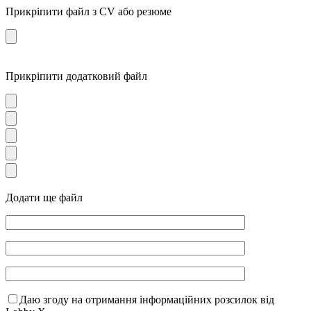
Прикріпити файл з CV або резюме
Прикріпити додатковий файл
Додати ще файл
Даю згоду на отримання інформаційних розсилок від