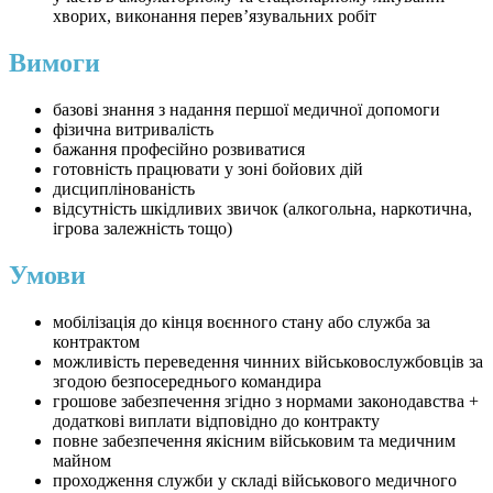
хворих, виконання перев’язувальних робіт
Вимоги
базові знання з надання першої медичної допомоги
фізична витривалість
бажання професійно розвиватися
готовність працювати у зоні бойових дій
дисциплінованість
відсутність шкідливих звичок (алкогольна, наркотична,
ігрова залежність тощо)
Умови
мобілізація до кінця воєнного стану або служба за
контрактом
можливість переведення чинних військовослужбовців за
згодою безпосереднього командира
грошове забезпечення згідно з нормами законодавства +
додаткові виплати відповідно до контракту
повне забезпечення якісним військовим та медичним
майном
проходження служби у складі військового медичного