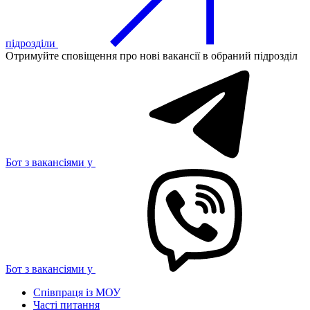
підрозділи
Отримуйте сповіщення про нові вакансії в обраний підрозділ
Бот з вакансіями у
Бот з вакансіями у
Співпраця із МОУ
Часті питання