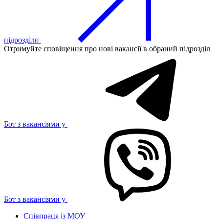
підрозділи
Отримуйте сповіщення про нові вакансії в обраний підрозділ
Бот з вакансіями у
Бот з вакансіями у
Співпраця із МОУ