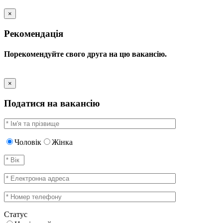
×
Рекомендація
Порекомендуйте свого друга на цю вакансію.
×
Податися на вакансію
Чоловік
Жінка
Статус