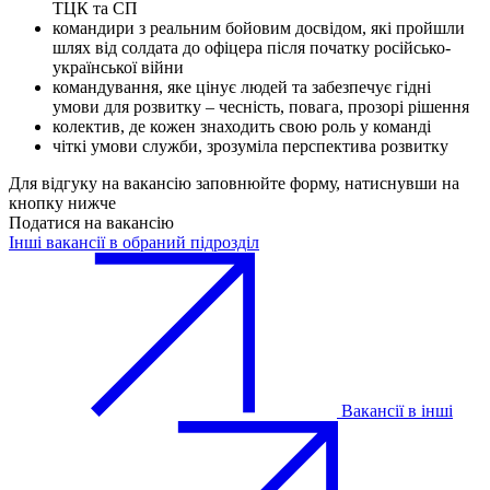
ТЦК та СП
командири з реальним бойовим досвідом, які пройшли
шлях від солдата до офіцера після початку російсько-
української війни
командування, яке цінує людей та забезпечує гідні
умови для розвитку – чесність, повага, прозорі рішення
колектив, де кожен знаходить свою роль у команді
чіткі умови служби, зрозуміла перспектива розвитку
Для відгуку на вакансію заповнюйте форму, натиснувши на
кнопку нижче
Податися на вакансію
Інші вакансії в обраний підрозділ
Вакансії в інші