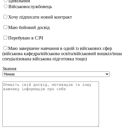
Цивільний
Військовослужбовець
Хочу підписати новий контракт
Маю бойовий досвід
Перебуваю в СЗЧ
Маю завершене навчання в одній із військових сфер
(військова кафедра/військова освіта/військовий вишкіл/інша
спеціалізована військова підготовка тощо)
Звання