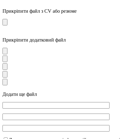
Прикріпити файл з CV або резюме
Прикріпити додатковий файл
Додати ще файл