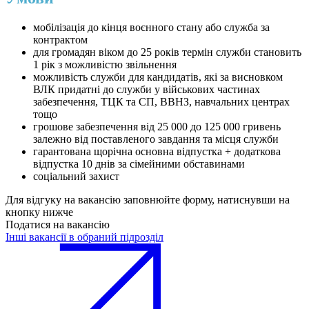
мобілізація до кінця воєнного стану або служба за
контрактом
для громадян віком до 25 років термін служби становить
1 рік з можливістю звільнення
можливість служби для кандидатів, які за висновком
ВЛК придатні до служби у військових частинах
забезпечення, ТЦК та СП, ВВНЗ, навчальних центрах
тощо
грошове забезпечення від 25 000 до 125 000 гривень
залежно від поставленого завдання та місця служби
гарантована щорічна основна відпустка + додаткова
відпустка 10 днів за сімейними обставинами
соціальний захист
Для відгуку на вакансію заповнюйте форму, натиснувши на
кнопку нижче
Податися на вакансію
Інші вакансії в обраний підрозділ