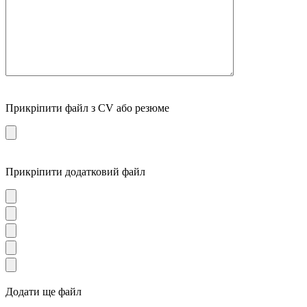
Прикріпити файл з CV або резюме
Прикріпити додатковий файл
Додати ще файл