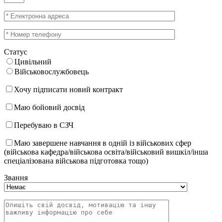
Статус
Цивільний
Військовослужбовець
Хочу підписати новий контракт
Маю бойовий досвід
Перебуваю в СЗЧ
Маю завершене навчання в одній із військових сфер
(військова кафедра/військова освіта/військовий вишкіл/інша
спеціалізована військова підготовка тощо)
Звання