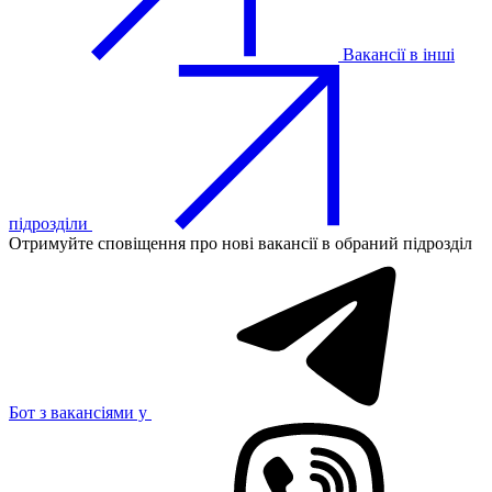
Вакансії в інші
підрозділи
Отримуйте сповіщення про нові вакансії в обраний підрозділ
Бот з вакансіями у