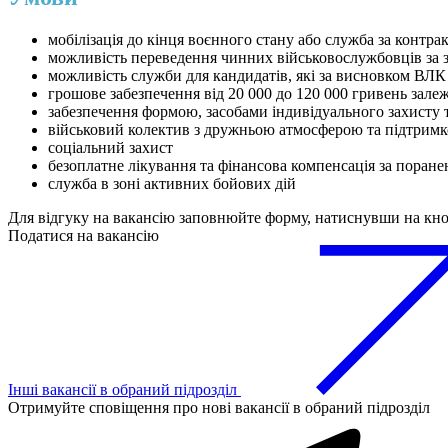
мобілізація до кінця воєнного стану або служба за контра
можливість переведення чинних військовослужбовців за 
можливість служби для кандидатів, які за висновком ВЛК
грошове забезпечення від 20 000 до 120 000 гривень зале
забезпечення формою, засобами індивідуального захисту
військовий колектив з дружньою атмосферою та підтрим
соціальний захист
безоплатне лікування та фінансова компенсація за поранен
служба в зоні активних бойових дій
Для відгуку на вакансію заповнюйте форму, натиснувши на кн
Податися на вакансію
Інші вакансії в обраний підрозділ
Отримуйте сповіщення про нові вакансії в обраний підрозділ