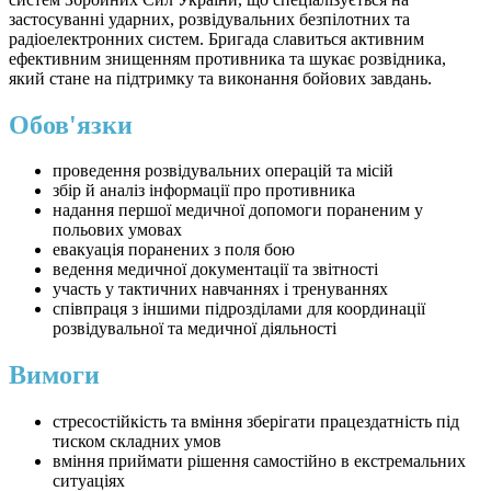
застосуванні ударних, розвідувальних безпілотних та
радіоелектронних систем. Бригада славиться активним
ефективним знищенням противника та шукає розвідника,
який стане на підтримку та виконання бойових завдань.
Обов'язки
проведення розвідувальних операцій та місій
збір й аналіз інформації про противника
надання першої медичної допомоги пораненим у
польових умовах
евакуація поранених з поля бою
ведення медичної документації та звітності
участь у тактичних навчаннях і тренуваннях
співпраця з іншими підрозділами для координації
розвідувальної та медичної діяльності
Вимоги
стресостійкість та вміння зберігати працездатність під
тиском складних умов
вміння приймати рішення самостійно в екстремальних
ситуаціях