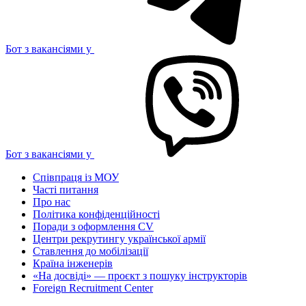
Бот з вакансіями у
Бот з вакансіями у
Співпраця із МОУ
Часті питання
Про нас
Політика конфіденційності
Поради з оформлення CV
Центри рекрутингу української армії
Ставлення до мобілізації
Країна інженерів
«На досвіді» — проєкт з пошуку інструкторів
Foreign Recruitment Center