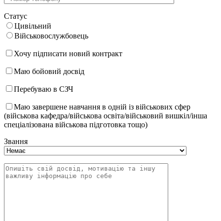
Статус
Цивільний
Військовослужбовець
Хочу підписати новий контракт
Маю бойовий досвід
Перебуваю в СЗЧ
Маю завершене навчання в одній із військових сфер
(військова кафедра/військова освіта/військовий вишкіл/інша
спеціалізована військова підготовка тощо)
Звання