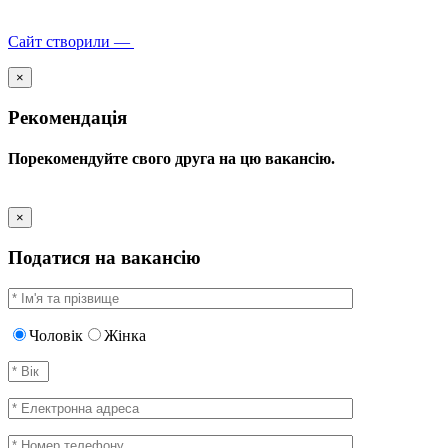
Сайт створили —
×
Рекомендація
Порекомендуйте свого друга на цю вакансію.
×
Податися на вакансію
Чоловік
Жінка