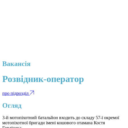
Вакансія
Розвідник-оператор
про підрозділ
Огляд
3-й мотопіхотний батальйон входить до складу 57-ї окремої
мотопіхотної бригади імені кошового отамана Костя
Гордієнка.