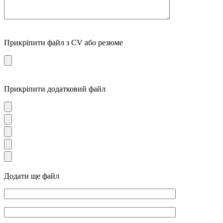
Прикріпити файл з CV або резюме
Прикріпити додатковий файл
Додати ще файл