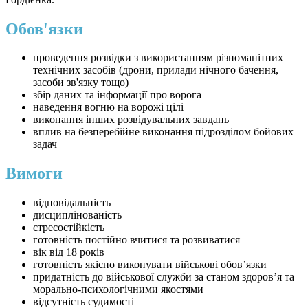
Обов'язки
проведення розвідки з використанням різноманітних
технічних засобів (дрони, прилади нічного бачення,
засоби зв'язку тощо)
збір даних та інформації про ворога
наведення вогню на ворожі цілі
виконання інших розвідувальних завдань
вплив на безперебійне виконання підрозділом бойових
задач
Вимоги
відповідальність
дисциплінованість
стресостійкість
готовність постійно вчитися та розвиватися
вік від 18 років
готовність якісно виконувати військові обов’язки
придатність до військової служби за станом здоров’я та
морально-психологічними якостями
відсутність судимості