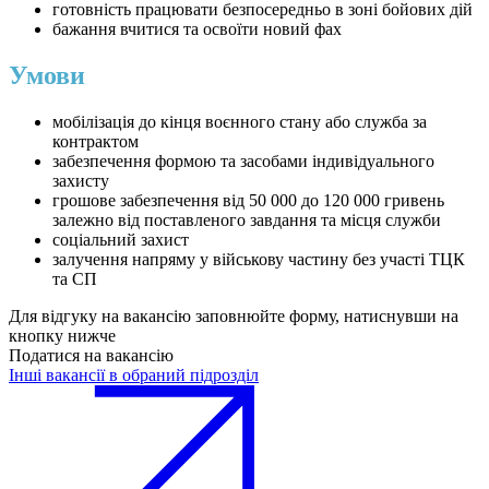
готовність працювати безпосередньо в зоні бойових дій
бажання вчитися та освоїти новий фах
Умови
мобілізація до кінця воєнного стану або служба за
контрактом
забезпечення формою та засобами індивідуального
захисту
грошове забезпечення від 50 000 до 120 000 гривень
залежно від поставленого завдання та місця служби
соціальний захист
залучення напряму у військову частину без участі ТЦК
та СП
Для відгуку на вакансію заповнюйте форму, натиснувши на
кнопку нижче
Податися на вакансію
Інші вакансії в обраний підрозділ