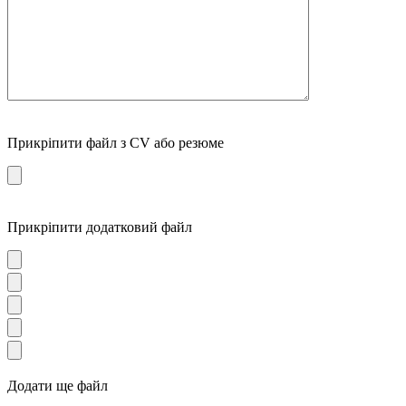
Прикріпити файл з CV або резюме
Прикріпити додатковий файл
Додати ще файл