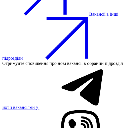
Вакансії в інші
підрозділи
Отримуйте сповіщення про нові вакансії в обраний підрозділ
Бот з вакансіями у