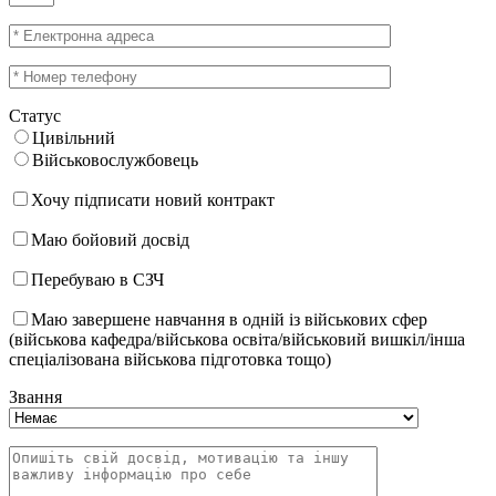
Статус
Цивільний
Військовослужбовець
Хочу підписати новий контракт
Маю бойовий досвід
Перебуваю в СЗЧ
Маю завершене навчання в одній із військових сфер
(військова кафедра/військова освіта/військовий вишкіл/інша
спеціалізована військова підготовка тощо)
Звання