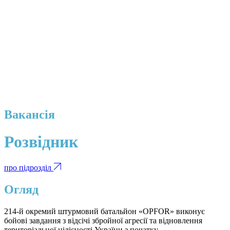
Вакансія
Розвідник
про підрозділ
Огляд
214-й окремий штурмовий батальйон «OPFOR» виконує
бойові завдання з відсічі збройної агресії та відновлення
територіальної цілісності України з початку