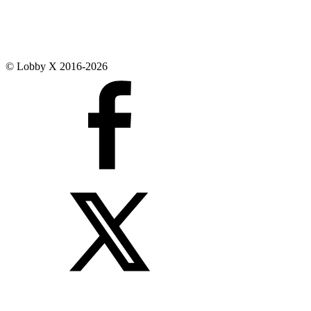
© Lobby X 2016-2026