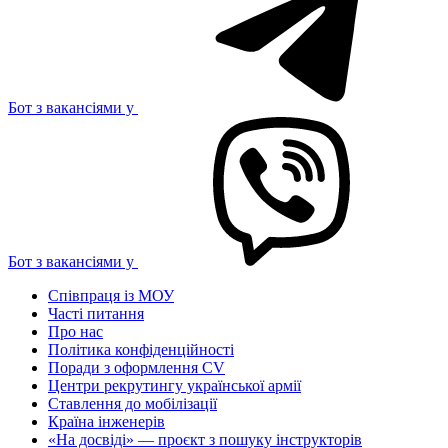
Бот з вакансіями у
Бот з вакансіями у
Співпраця із МОУ
Часті питання
Про нас
Політика конфіденційності
Поради з оформлення CV
Центри рекрутингу української армії
Ставлення до мобілізації
Країна інженерів
«На досвіді» — проєкт з пошуку інструкторів