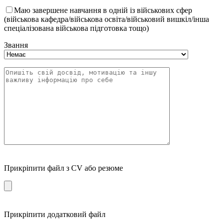
Маю завершене навчання в одній із військових сфер
(військова кафедра/військова освіта/військовий вишкіл/інша
спеціалізована військова підготовка тощо)
Звання
Прикріпити файл з CV або резюме
Прикріпити додатковий файл