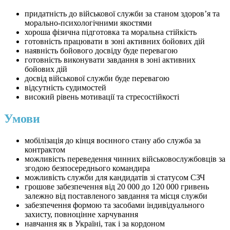
придатність до військової служби за станом здоров’я та
морально-психологічними якостями
хороша фізична підготовка та моральна стійкість
готовність працювати в зоні активних бойових дій
наявність бойового досвіду буде перевагою
готовність виконувати завдання в зоні активних
бойових дій
досвід військової служби буде перевагою
відсутність судимостей
високий рівень мотивації та стресостійкості
Умови
мобілізація до кінця воєнного стану або служба за
контрактом
можливість переведення чинних військовослужбовців за
згодою безпосереднього командира
можливість служби для кандидатів зі статусом СЗЧ
грошове забезпечення від 20 000 до 120 000 гривень
залежно від поставленого завдання та місця служби
забезпечення формою та засобами індивідуального
захисту, повноцінне харчування
навчання як в Україні, так і за кордоном