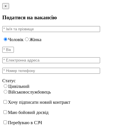
×
Податися на вакансію
Чоловік
Жінка
Статус
Цивільний
Військовослужбовець
Хочу підписати новий контракт
Маю бойовий досвід
Перебуваю в СЗЧ