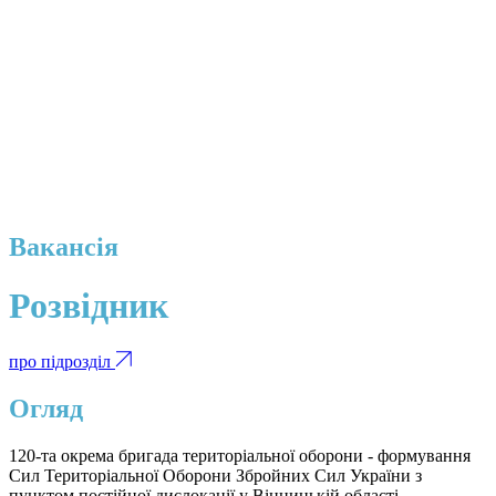
Вакансія
Розвідник
про підрозділ
Огляд
120-та окрема бригада територіальної оборони - формування
Сил Територіальної Оборони Збройних Сил України з
пунктом постійної дислокації у Вінницькій області.