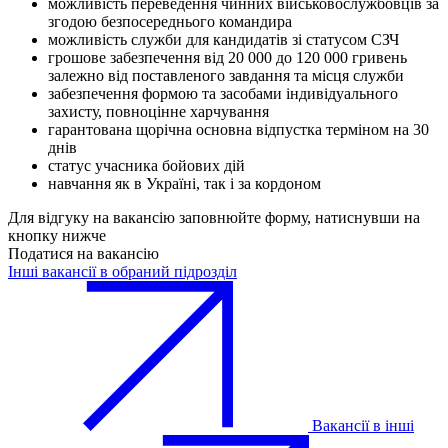
можливість переведення чинних військовослужбовців за
згодою безпосереднього командира
можливість служби для кандидатів зі статусом СЗЧ
грошове забезпечення від 20 000 до 120 000 гривень
залежно від поставленого завдання та місця служби
забезпечення формою та засобами індивідуального
захисту, повноцінне харчування
гарантована щорічна основна відпустка терміном на 30
днів
статус учасника бойових дій
навчання як в Україні, так і за кордоном
Для відгуку на вакансію заповнюйте форму, натиснувши на
кнопку нижче
Податися на вакансію
Інші вакансії в обраний підрозділ
Вакансії в інші