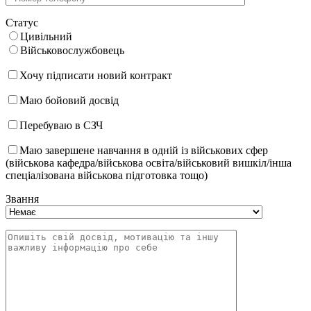
Статус
Цивільний
Військовослужбовець
Хочу підписати новий контракт
Маю бойовий досвід
Перебуваю в СЗЧ
Маю завершене навчання в одній із військових сфер
(військова кафедра/військова освіта/військовий вишкіл/інша
спеціалізована військова підготовка тощо)
Звання