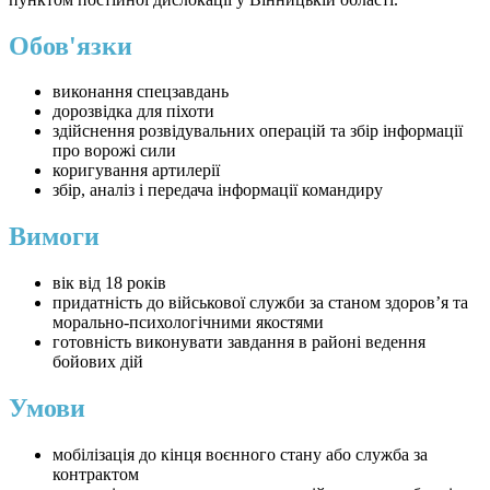
Обов'язки
виконання спецзавдань
дорозвідка для піхоти
здійснення розвідувальних операцій та збір інформації
про ворожі сили
коригування артилерії
збір, аналіз і передача інформації командиру
Вимоги
вік від 18 років
придатність до військової служби за станом здоров’я та
морально-психологічними якостями
готовність виконувати завдання в районі ведення
бойових дій
Умови
мобілізація до кінця воєнного стану або служба за
контрактом