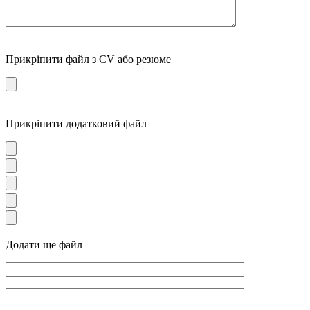
Прикріпити файл з CV або резюме
Прикріпити додатковий файл
Додати ще файл