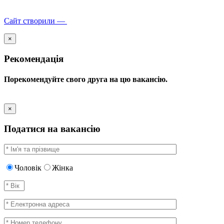
Сайт створили —
×
Рекомендація
Порекомендуйте свого друга на цю вакансію.
×
Податися на вакансію
Чоловік
Жінка