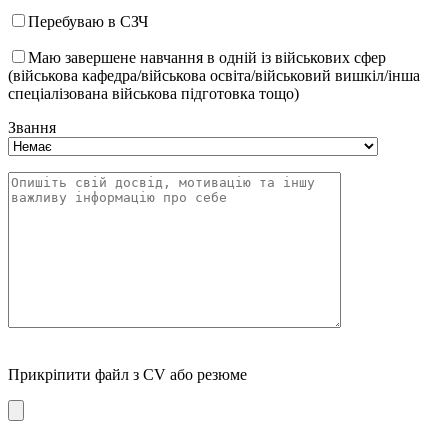
Перебуваю в СЗЧ
Маю завершене навчання в одній із військових сфер
(військова кафедра/військова освіта/військовий вишкіл/інша
спеціалізована військова підготовка тощо)
Звання
Прикріпити файл з CV або резюме