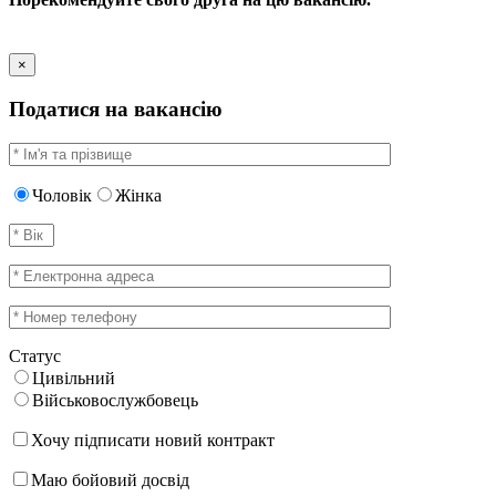
×
Податися на вакансію
Чоловік
Жінка
Статус
Цивільний
Військовослужбовець
Хочу підписати новий контракт
Маю бойовий досвід