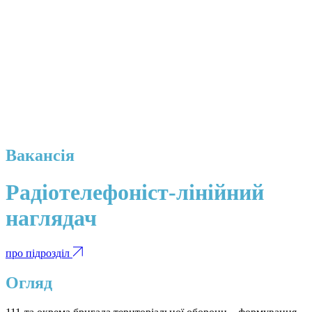
Вакансія
Радіотелефоніст-лінійний
наглядач
про підрозділ
Огляд