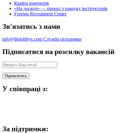
Країна інженерів
«На досвіді» — проєкт з пошуку інструкторів
Foreign Recruitment Center
Зв'язатись з нами
info@thelobbyx.com
Служба підтримки
Підписатися на розсилку вакансій
У співпраці з:
За підтримки: