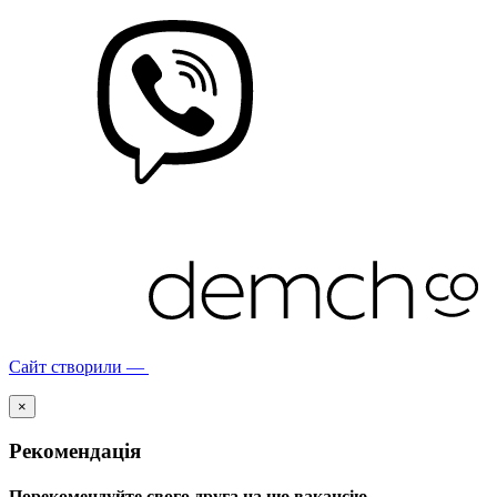
Сайт створили —
×
Рекомендація
Порекомендуйте свого друга на цю вакансію.