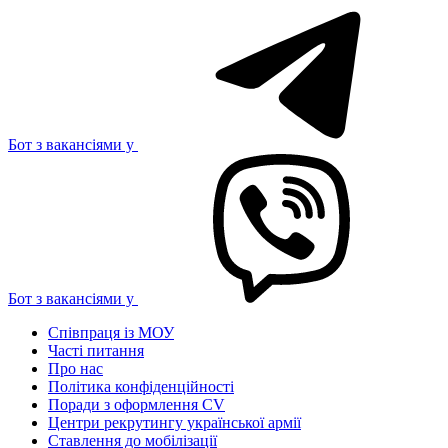
Бот з вакансіями у
Бот з вакансіями у
Співпраця із МОУ
Часті питання
Про нас
Політика конфіденційності
Поради з оформлення CV
Центри рекрутингу української армії
Ставлення до мобілізації