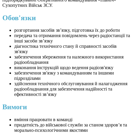
Сухопутних Військ ЗСУ.
Обов'язки
розгортання засобів зв’язку, підготовка їх до роботи
передача та отримання повідомлень через радіостанції та
інші засоби зв’язку
діагностика технічного стану й справності засобів
зв'язку
забезпечення збереження та належного використання
радіообладнання
виконання інструкцій щодо ведення радіозв'язку
забезпечення зв'язку з командуванням та іншими
підрозділами
здійснення технічного обслуговування й налагодження
радіообладнання для забезпечення надійності та
ефективності зв’язку
Вимоги
вміння працювати в команді
придатність до військової служби за станом здоров’я та
морально-психологічними якостями