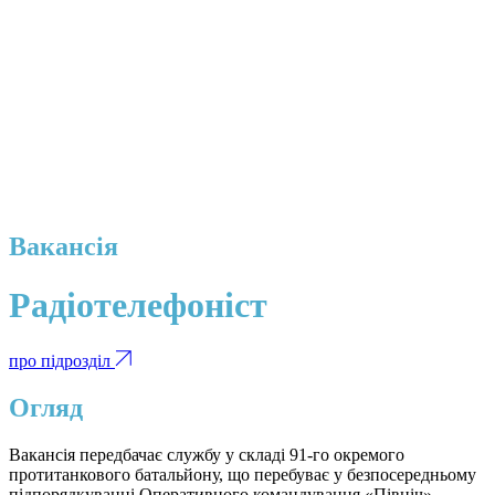
Вакансія
Радіотелефоніст
про підрозділ
Огляд
Вакансія передбачає службу у складі 91-го окремого
протитанкового батальйону, що перебуває у безпосередньому
підпорядкуванні Оперативного командування «Північ»