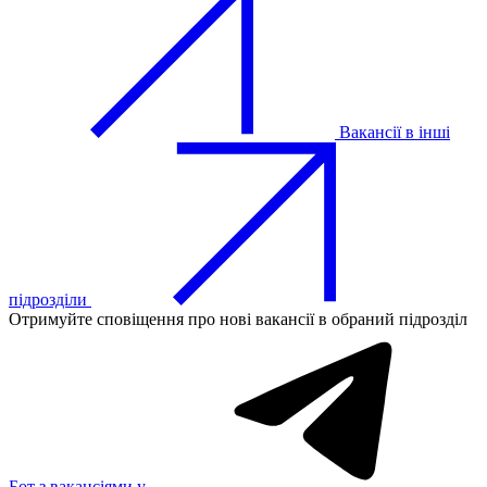
Вакансії в інші
підрозділи
Отримуйте сповіщення про нові вакансії в обраний підрозділ
Бот з вакансіями у