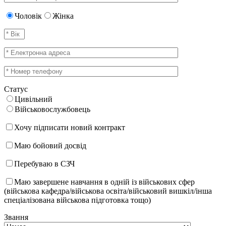
Чоловік
Жінка
Статус
Цивільний
Військовослужбовець
Хочу підписати новий контракт
Маю бойовий досвід
Перебуваю в СЗЧ
Маю завершене навчання в одній із військових сфер
(військова кафедра/військова освіта/військовий вишкіл/інша
спеціалізована військова підготовка тощо)
Звання