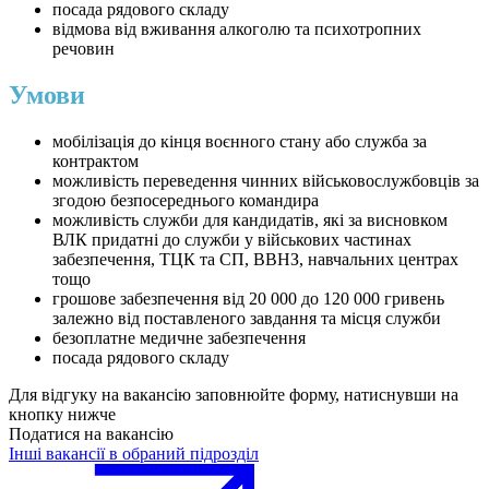
посада рядового складу
відмова від вживання алкоголю та психотропних
речовин
Умови
мобілізація до кінця воєнного стану або служба за
контрактом
можливість переведення чинних військовослужбовців за
згодою безпосереднього командира
можливість служби для кандидатів, які за висновком
ВЛК придатні до служби у військових частинах
забезпечення, ТЦК та СП, ВВНЗ, навчальних центрах
тощо
грошове забезпечення від 20 000 до 120 000 гривень
залежно від поставленого завдання та місця служби
безоплатне медичне забезпечення
посада рядового складу
Для відгуку на вакансію заповнюйте форму, натиснувши на
кнопку нижче
Податися на вакансію
Інші вакансії в обраний підрозділ