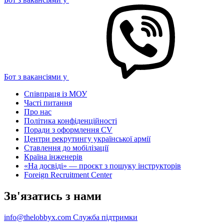
Бот з вакансіями у
Співпраця із МОУ
Часті питання
Про нас
Політика конфіденційності
Поради з оформлення CV
Центри рекрутингу української армії
Ставлення до мобілізації
Країна інженерів
«На досвіді» — проєкт з пошуку інструкторів
Foreign Recruitment Center
Зв'язатись з нами
info@thelobbyx.com
Служба підтримки