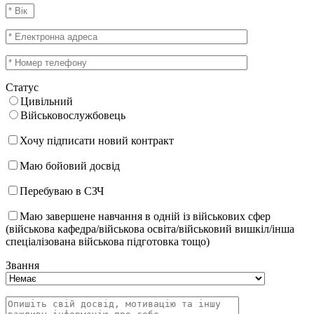
Статус
Цивільний
Військовослужбовець
Хочу підписати новий контракт
Маю бойовий досвід
Перебуваю в СЗЧ
Маю завершене навчання в одній із військових сфер
(військова кафедра/військова освіта/військовий вишкіл/інша
спеціалізована військова підготовка тощо)
Звання