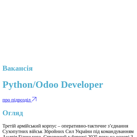
Вакансія
Python/Odoo Developer
про підрозділ
Огляд
Третій армійський корпус – оперативно-тактичне з’єднання
Сухопутних військ Збройних Сил України під командуванням
Андрія Білецького. Створений у березні 2025 року на основі 3-