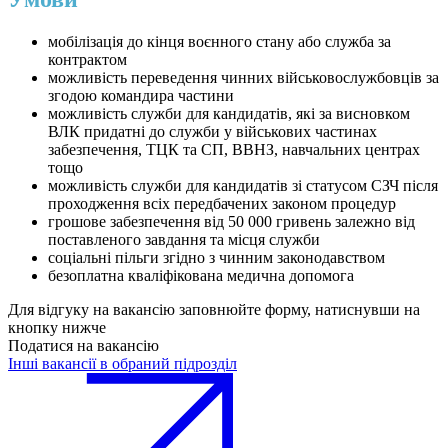
мобілізація до кінця воєнного стану або служба за
контрактом
можливість переведення чинних військовослужбовців за
згодою командира частини
можливість служби для кандидатів, які за висновком
ВЛК придатні до служби у військових частинах
забезпечення, ТЦК та СП, ВВНЗ, навчальних центрах
тощо
можливість служби для кандидатів зі статусом СЗЧ після
проходження всіх передбачених законом процедур
грошове забезпечення від 50 000 гривень залежно від
поставленого завдання та місця служби
соціальні пільги згідно з чинним законодавством
безоплатна кваліфікована медична допомога
Для відгуку на вакансію заповнюйте форму, натиснувши на
кнопку нижче
Податися на вакансію
Інші вакансії в обраний підрозділ