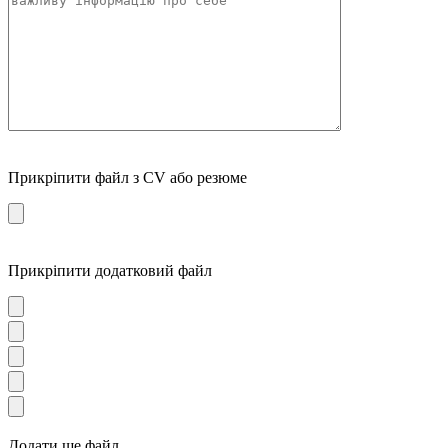
Прикріпити файл з CV або резюме
Прикріпити додатковий файл
Додати ще файл