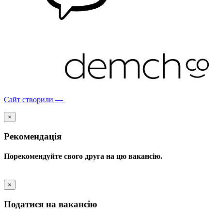
Сайт створили —
×
Рекомендація
Порекомендуйте свого друга на цю вакансію.
×
Податися на вакансію