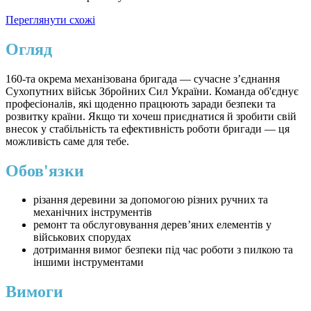
Переглянути схожі
Огляд
160-та окрема механізована бригада — сучасне з’єднання
Сухопутних військ Збройних Сил України. Команда об'єднує
професіоналів, які щоденно працюють заради безпеки та
розвитку країни. Якщо ти хочеш приєднатися й зробити свій
внесок у стабільність та ефективність роботи бригади — ця
можливість саме для тебе.
Обов'язки
різання деревини за допомогою різних ручних та
механічних інструментів
ремонт та обслуговування дерев’яних елементів у
військових спорудах
дотримання вимог безпеки під час роботи з пилкою та
іншими інструментами
Вимоги