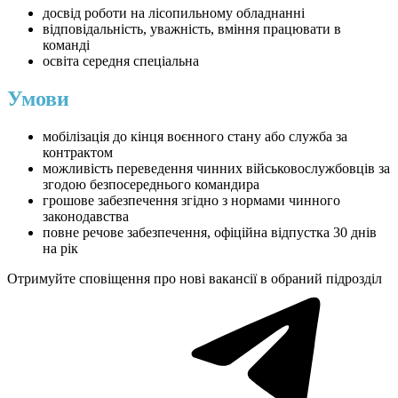
досвід роботи на лісопильному обладнанні
відповідальність, уважність, вміння працювати в
команді
освіта середня спеціальна
Умови
мобілізація до кінця воєнного стану або служба за
контрактом
можливість переведення чинних військовослужбовців за
згодою безпосереднього командира
грошове забезпечення згідно з нормами чинного
законодавства
повне речове забезпечення, офіційна відпустка 30 днів
на рік
Отримуйте сповіщення про нові вакансії в обраний підрозділ