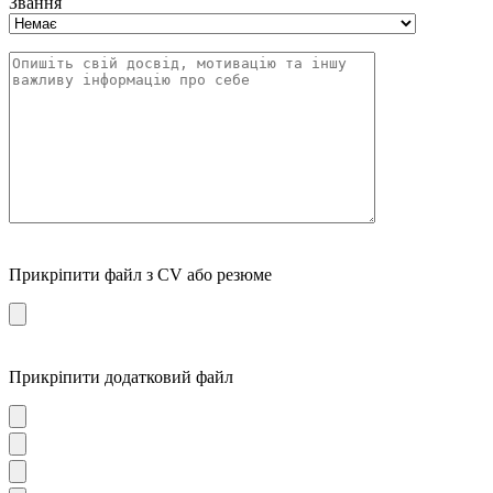
Звання
Прикріпити файл з CV або резюме
Прикріпити додатковий файл