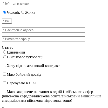
Чоловік
Жінка
Статус
Цивільний
Військовослужбовець
Хочу підписати новий контракт
Маю бойовий досвід
Перебуваю в СЗЧ
Маю завершене навчання в одній із військових сфер
(військова кафедра/військова освіта/військовий вишкіл/інша
спеціалізована військова підготовка тощо)