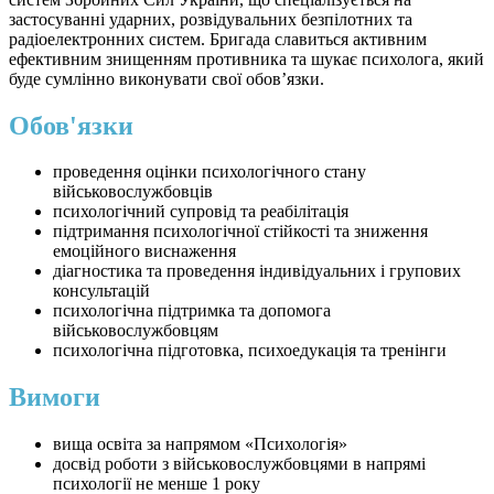
застосуванні ударних, розвідувальних безпілотних та
радіоелектронних систем. Бригада славиться активним
ефективним знищенням противника та шукає психолога, який
буде сумлінно виконувати свої обов’язки.
Обов'язки
проведення оцінки психологічного стану
військовослужбовців
психологічний супровід та реабілітація
підтримання психологічної стійкості та зниження
емоційного виснаження
діагностика та проведення індивідуальних і групових
консультацій
психологічна підтримка та допомога
військовослужбовцям
психологічна підготовка, психоедукація та тренінги
Вимоги
вища освіта за напрямом «Психологія»
досвід роботи з військовослужбовцями в напрямі
психології не менше 1 року