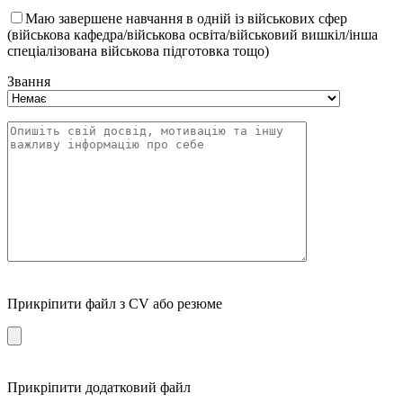
Маю завершене навчання в одній із військових сфер
(військова кафедра/військова освіта/військовий вишкіл/інша
спеціалізована військова підготовка тощо)
Звання
Прикріпити файл з CV або резюме
Прикріпити додатковий файл