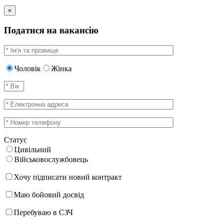
×
Податися на вакансію
Чоловік
Жінка
Статус
Цивільний
Військовослужбовець
Хочу підписати новий контракт
Маю бойовий досвід
Перебуваю в СЗЧ