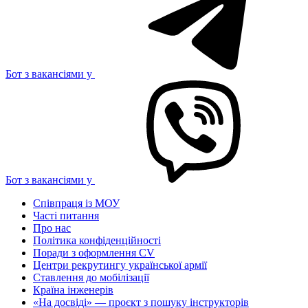
Бот з вакансіями у
Бот з вакансіями у
Співпраця із МОУ
Часті питання
Про нас
Політика конфіденційності
Поради з оформлення CV
Центри рекрутингу української армії
Ставлення до мобілізації
Країна інженерів
«На досвіді» — проєкт з пошуку інструкторів