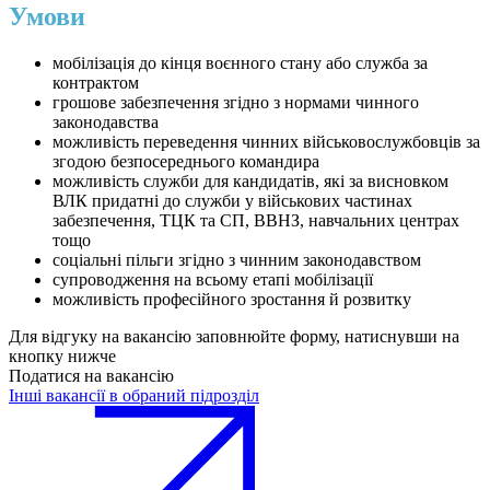
Умови
мобілізація до кінця воєнного стану або служба за
контрактом
грошове забезпечення згідно з нормами чинного
законодавства
можливість переведення чинних військовослужбовців за
згодою безпосереднього командира
можливість служби для кандидатів, які за висновком
ВЛК придатні до служби у військових частинах
забезпечення, ТЦК та СП, ВВНЗ, навчальних центрах
тощо
соціальні пільги згідно з чинним законодавством
супроводження на всьому етапі мобілізації
можливість професійного зростання й розвитку
Для відгуку на вакансію заповнюйте форму, натиснувши на
кнопку нижче
Податися на вакансію
Інші вакансії в обраний підрозділ