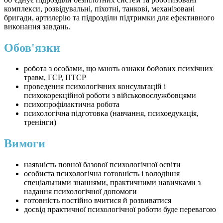
комплекси, розвідувальні, піхотні, танкові, механізовані
бригади, артилерію та підрозділи підтримки для ефективного
виконання завдань.
Обов'язки
робота з особами, що мають ознаки бойових психічних
травм, ГСР, ПТСР
проведення психологічних консультацій і
психокорекційної роботи з військовослужбовцями
психопрофілактична робота
психологічна підготовка (навчання, психоедукація,
тренінги)
Вимоги
наявність повної базової психологічної освіти
особиста психологічна готовність і володіння
спеціальними знаннями, практичними навичками з
надання психологічної допомоги
готовність постійно вчитися й розвиватися
досвід практичної психологічної роботи буде перевагою