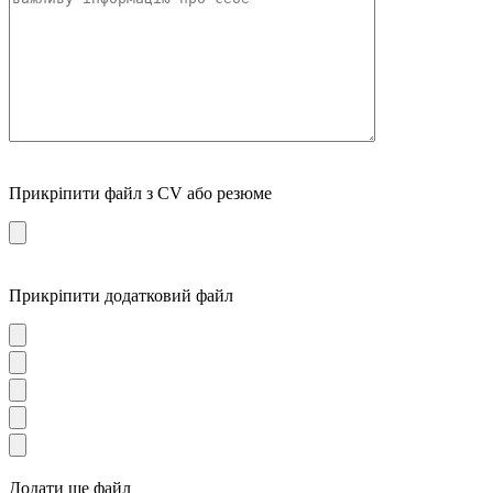
Прикріпити файл з CV або резюме
Прикріпити додатковий файл
Додати ще файл