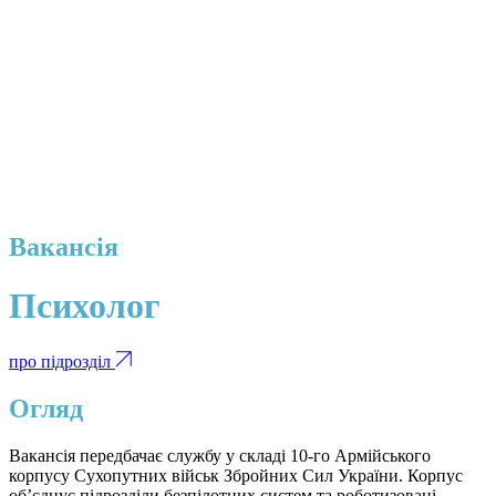
Вакансія
Психолог
про підрозділ
Огляд
Вакансія передбачає службу у складі 10-го Армійського
корпусу Сухопутних військ Збройних Сил України. Корпус
об’єднує підрозділи безпілотних систем та роботизовані