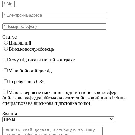
Статус
Цивільний
Військовослужбовець
Хочу підписати новий контракт
Маю бойовий досвід
Перебуваю в СЗЧ
Маю завершене навчання в одній із військових сфер
(військова кафедра/військова освіта/військовий вишкіл/інша
спеціалізована військова підготовка тощо)
Звання