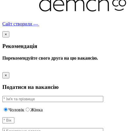
Сайт створили —
×
Рекомендація
Порекомендуйте свого друга на цю вакансію.
×
Податися на вакансію
Чоловік
Жінка