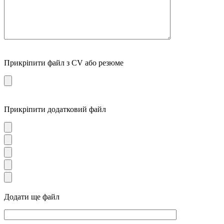
Прикріпити файл з CV або резюме
Прикріпити додатковий файл
Додати ще файл