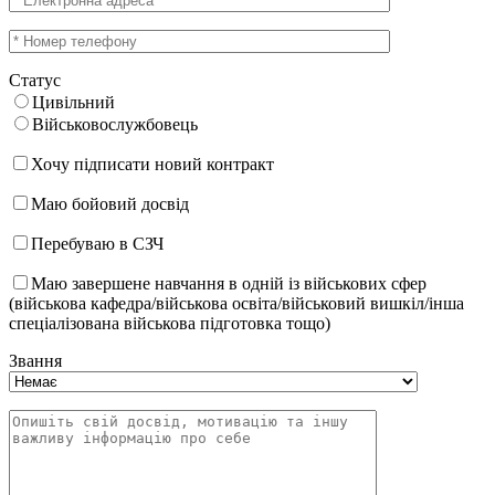
Статус
Цивільний
Військовослужбовець
Хочу підписати новий контракт
Маю бойовий досвід
Перебуваю в СЗЧ
Маю завершене навчання в одній із військових сфер
(військова кафедра/військова освіта/військовий вишкіл/інша
спеціалізована військова підготовка тощо)
Звання