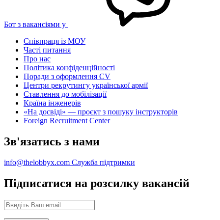
Бот з вакансіями у
Співпраця із МОУ
Часті питання
Про нас
Політика конфіденційності
Поради з оформлення CV
Центри рекрутингу української армії
Ставлення до мобілізації
Країна інженерів
«На досвіді» — проєкт з пошуку інструкторів
Foreign Recruitment Center
Зв'язатись з нами
info@thelobbyx.com
Служба підтримки
Підписатися на розсилку вакансій