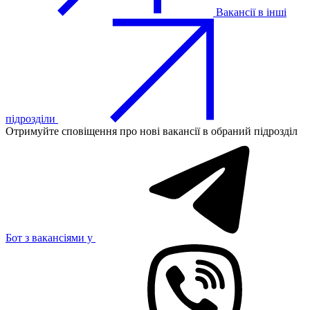
Вакансії в інші
підрозділи
Отримуйте сповіщення про нові вакансії в обраний підрозділ
Бот з вакансіями у