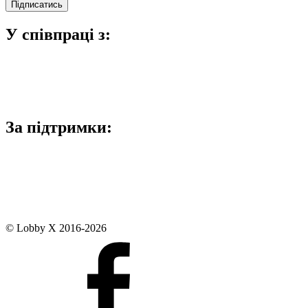
У співпраці з:
За підтримки:
© Lobby X 2016-2026