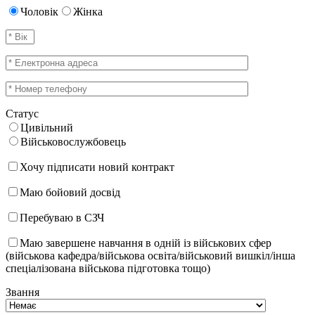
Чоловік
Жінка
Статус
Цивільний
Військовослужбовець
Хочу підписати новий контракт
Маю бойовий досвід
Перебуваю в СЗЧ
Маю завершене навчання в одній із військових сфер
(військова кафедра/військова освіта/військовий вишкіл/інша
спеціалізована військова підготовка тощо)
Звання