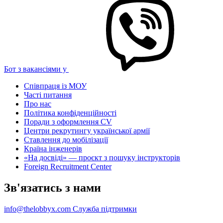
Бот з вакансіями у
Співпраця із МОУ
Часті питання
Про нас
Політика конфіденційності
Поради з оформлення CV
Центри рекрутингу української армії
Ставлення до мобілізації
Країна інженерів
«На досвіді» — проєкт з пошуку інструкторів
Foreign Recruitment Center
Зв'язатись з нами
info@thelobbyx.com
Служба підтримки