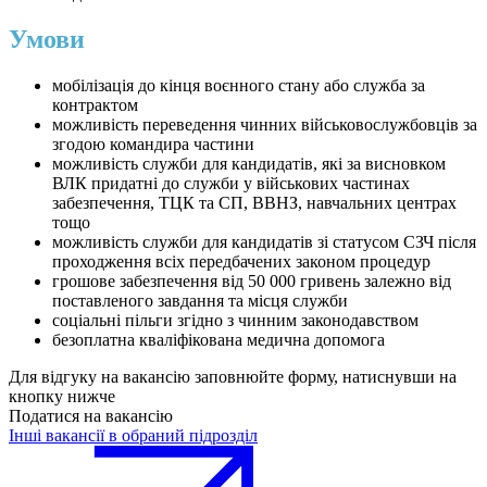
Умови
мобілізація до кінця воєнного стану або служба за
контрактом
можливість переведення чинних військовослужбовців за
згодою командира частини
можливість служби для кандидатів, які за висновком
ВЛК придатні до служби у військових частинах
забезпечення, ТЦК та СП, ВВНЗ, навчальних центрах
тощо
можливість служби для кандидатів зі статусом СЗЧ після
проходження всіх передбачених законом процедур
грошове забезпечення від 50 000 гривень залежно від
поставленого завдання та місця служби
соціальні пільги згідно з чинним законодавством
безоплатна кваліфікована медична допомога
Для відгуку на вакансію заповнюйте форму, натиснувши на
кнопку нижче
Податися на вакансію
Інші вакансії в обраний підрозділ