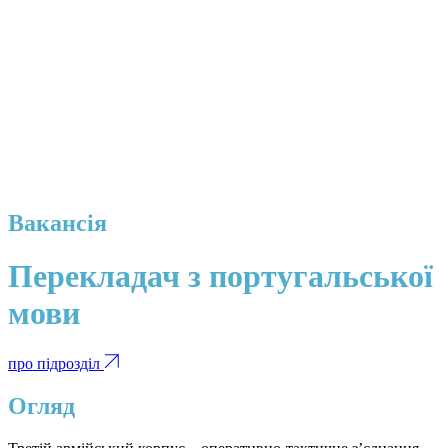
Вакансія
Перекладач з португальської
мови
про підрозділ
Огляд