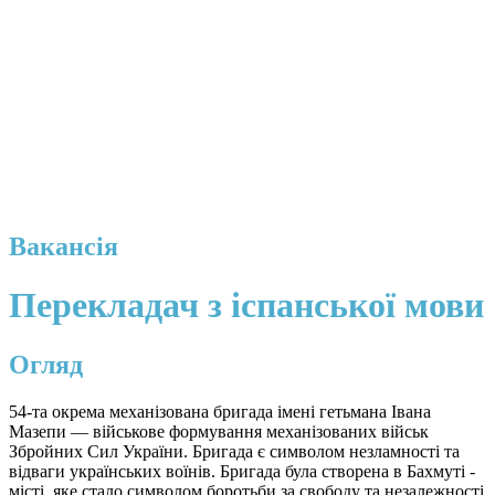
Вакансія
Перекладач з іспанської мови
Огляд
54-та окрема механізована бригада імені гетьмана Івана
Мазепи — військове формування механізованих військ
Збройних Сил України. Бригада є символом незламності та
відваги українських воїнів. Бригада була створена в Бахмуті -
місті, яке стало символом боротьби за свободу та незалежності