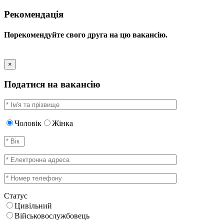
Рекомендація
Порекомендуйте свого друга на цю вакансію.
×
Податися на вакансію
Чоловік
Жінка
Статус
Цивільний
Військовослужбовець