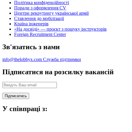
Політика конфіденційності
Поради з оформлення CV
Центри рекрутингу української армії
Ставлення до мобілізації
Країна інженерів
«На досвіді» — проєкт з пошуку інструкторів
Foreign Recruitment Center
Зв'язатись з нами
info@thelobbyx.com
Служба підтримки
Підписатися на розсилку вакансій
У співпраці з: