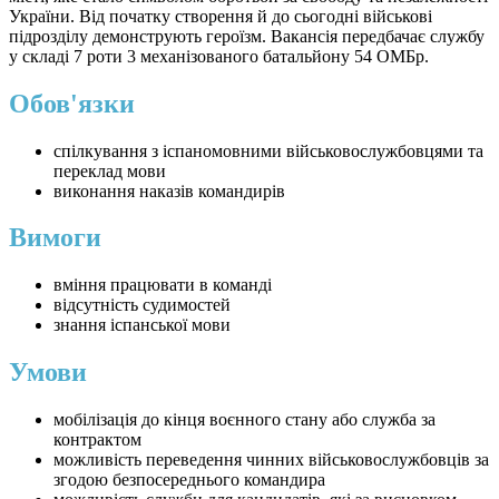
України. Від початку створення й до сьогодні військові
підрозділу демонструють героїзм. Вакансія передбачає службу
у складі 7 роти 3 механізованого батальйону 54 ОМБр.
Обов'язки
спілкування з іспаномовними військовослужбовцями та
переклад мови
виконання наказів командирів
Вимоги
вміння працювати в команді
відсутність судимостей
знання іспанської мови
Умови
мобілізація до кінця воєнного стану або служба за
контрактом
можливість переведення чинних військовослужбовців за
згодою безпосереднього командира