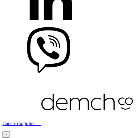
Сайт створили —
×