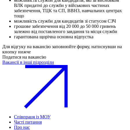
можливість служби для кандидатів, які за висновком
ВЛК придатні до служби у військових частинах
забезпечення, ТЦК та СП, ВВНЗ, навчальних центрах
тощо
можливість служби для кандидатів зі статусом СЗЧ
грошове забезпечення від 20 000 до 50 000 гривень
залежно від поставленого завдання та місця служби
гарантована щорічна основна відпустка
Для відгуку на вакансію заповнюйте форму, натиснувши на
кнопку нижче
Податися на вакансію
Вакансії в інші підрозділи
Співпраця із МОУ
Часті питання
Про нас