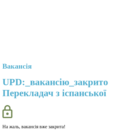
Вакансія
UPD:_вакансію_закрито
Перекладач з іспанської
На жаль, вакансія вже закрита!