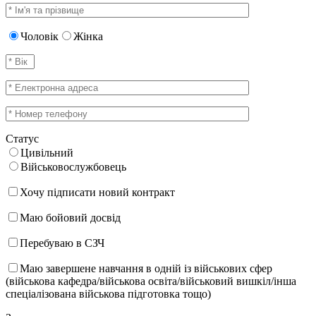
Чоловік
Жінка
Статус
Цивільний
Військовослужбовець
Хочу підписати новий контракт
Маю бойовий досвід
Перебуваю в СЗЧ
Маю завершене навчання в одній із військових сфер
(військова кафедра/військова освіта/військовий вишкіл/інша
спеціалізована військова підготовка тощо)