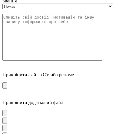
Звання
Прикріпити файл з CV або резюме
Прикріпити додатковий файл