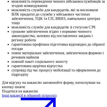
можливість переведення чинних військовослужбовців за
згодою командування
можливість служби для кандидатів, які за висновком
ВЛК придатні до служби у військових частинах
забезпечення, ТЦК та СП, ВВНЗ, навчальних центрах
тощо
можливість служби для кандидатів зі статусом СЗЧ
грошове забезпечення згідно з нормами чинного
законодавства, залежно від поставлених завдань і
регіону роботи
гарантована профільна підготовка відповідно до обраної
посади
повне матеріальне забезпечення, забезпечення формою і
речовим майном
повний пакет соціального захисту
гарантована щорічна відпустка
супровід під час процесу мобілізації та оформлення до
підрозділу
Для відгуку на вакансію заповнюйте форму, натиснувши на
кнопку нижче
Податися на вакансію
Інші вакансії в обраний підрозділ