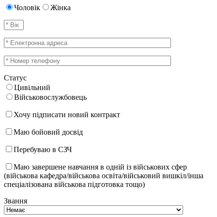
Чоловік
Жінка
Статус
Цивільний
Військовослужбовець
Хочу підписати новий контракт
Маю бойовий досвід
Перебуваю в СЗЧ
Маю завершене навчання в одній із військових сфер
(військова кафедра/військова освіта/військовий вишкіл/інша
спеціалізована військова підготовка тощо)
Звання