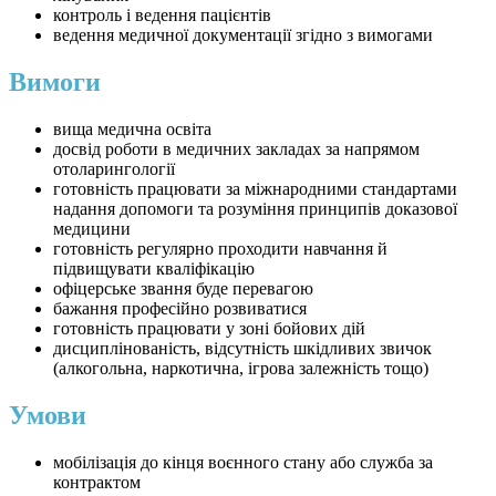
контроль і ведення пацієнтів
ведення медичної документації згідно з вимогами
Вимоги
вища медична освіта
досвід роботи в медичних закладах за напрямом
отоларингології
готовність працювати за міжнародними стандартами
надання допомоги та розуміння принципів доказової
медицини
готовність регулярно проходити навчання й
підвищувати кваліфікацію
офіцерське звання буде перевагою
бажання професійно розвиватися
готовність працювати у зоні бойових дій
дисциплінованість, відсутність шкідливих звичок
(алкогольна, наркотична, ігрова залежність тощо)
Умови
мобілізація до кінця воєнного стану або служба за
контрактом