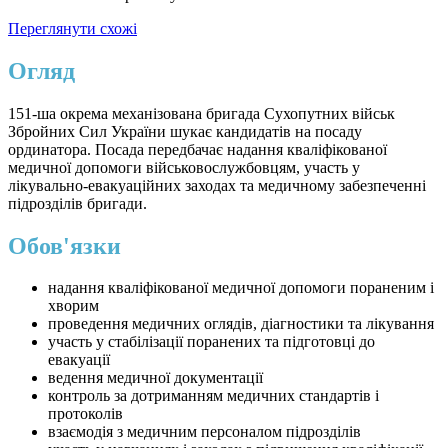
Переглянути схожі
Огляд
151-ша окрема механізована бригада Сухопутних військ
Збройних Сил України шукає кандидатів на посаду
ординатора. Посада передбачає надання кваліфікованої
медичної допомоги військовослужбовцям, участь у
лікувально-евакуаційних заходах та медичному забезпеченні
підрозділів бригади.
Обов'язки
надання кваліфікованої медичної допомоги пораненим і
хворим
проведення медичних оглядів, діагностики та лікування
участь у стабілізації поранених та підготовці до
евакуації
ведення медичної документації
контроль за дотриманням медичних стандартів і
протоколів
взаємодія з медичним персоналом підрозділів