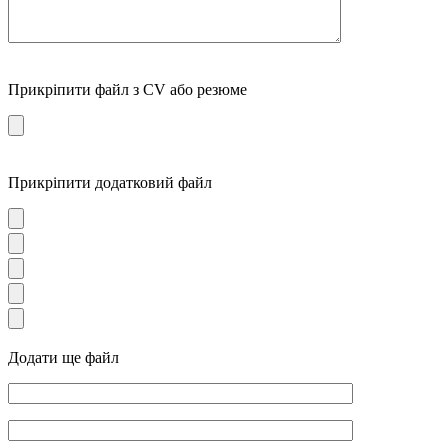
Прикріпити файл з CV або резюме
Прикріпити додатковий файл
Додати ще файл