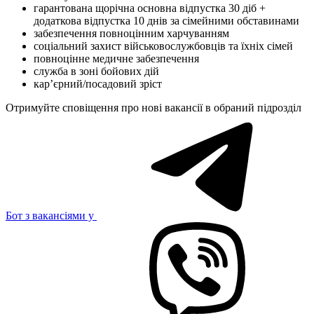
гарантована щорічна основна відпустка 30 діб +
додаткова відпустка 10 днів за сімейними обставинами
забезпечення повноцінним харчуванням
соціальний захист військовослужбовців та їхніх сімей
повноцінне медичне забезпечення
служба в зоні бойових дій
карʼєрний/посадовий зріст
Отримуйте сповіщення про нові вакансії в обраний підрозділ
Бот з вакансіями у