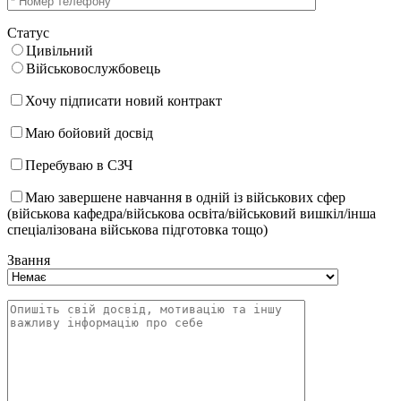
Статус
Цивільний
Військовослужбовець
Хочу підписати новий контракт
Маю бойовий досвід
Перебуваю в СЗЧ
Маю завершене навчання в одній із військових сфер
(військова кафедра/військова освіта/військовий вишкіл/інша
спеціалізована військова підготовка тощо)
Звання