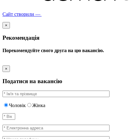
Сайт створили —
×
Рекомендація
Порекомендуйте свого друга на цю вакансію.
×
Податися на вакансію
Чоловік
Жінка