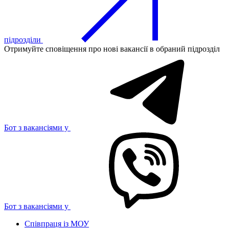
підрозділи
Отримуйте сповіщення про нові вакансії в обраний підрозділ
Бот з вакансіями у
Бот з вакансіями у
Співпраця із МОУ