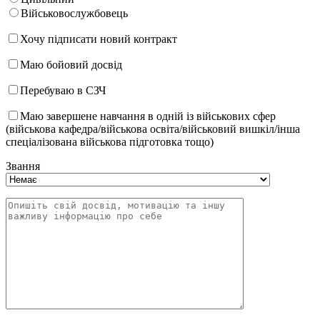
Військовослужбовець
Хочу підписати новий контракт
Маю бойовий досвід
Перебуваю в СЗЧ
Маю завершене навчання в одній із військових сфер
(військова кафедра/військова освіта/військовий вишкіл/інша
спеціалізована військова підготовка тощо)
Звання