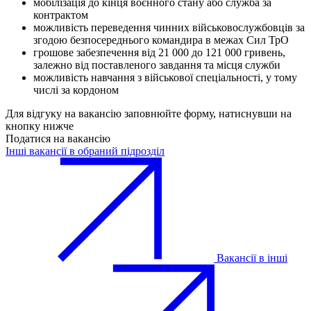
мобілізація до кінця воєнного стану або служба за
контрактом
можливість переведення чинних військовослужбовців за
згодою безпосереднього командира в межах Сил ТрО
грошове забезпечення від 21 000 до 121 000 гривень,
залежно від поставленого завдання та місця служби
можливість навчання з військової спеціальності, у тому
числі за кордоном
Для відгуку на вакансію заповнюйте форму, натиснувши на
кнопку нижче
Податися на вакансію
Інші вакансії в обраний підрозділ
Вакансії в інші