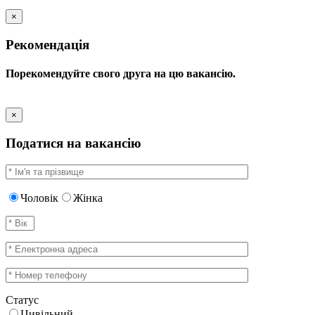
×
Рекомендація
Порекомендуйте свого друга на цю вакансію.
×
Податися на вакансію
Чоловік
Жінка
Статус
Цивільний