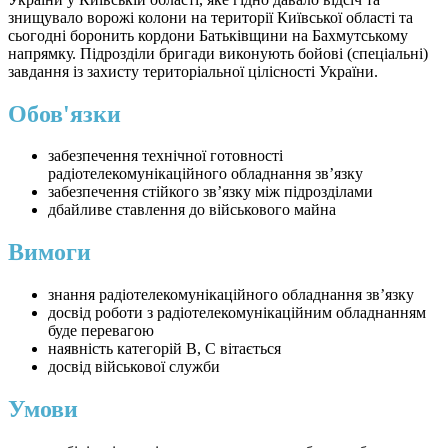
знищувало ворожі колони на території Київської області та
сьогодні боронить кордони Батьківщини на Бахмутському
напрямку. Підрозділи бригади виконують бойові (спеціальні)
завдання із захисту територіальної цілісності України.
Обов'язки
забезпечення технічної готовності
радіотелекомунікаційного обладнання зв’язку
забезпечення стійкого зв’язку між підрозділами
дбайливе ставлення до військового майна
Вимоги
знання радіотелекомунікаційного обладнання зв’язку
досвід роботи з радіотелекомунікаційним обладнанням
буде перевагою
наявність категорій В, С вітається
досвід військової служби
Умови