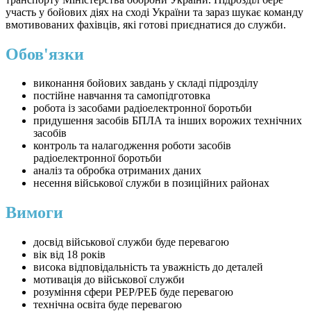
участь у бойових діях на сході України та зараз шукає команду
вмотивованих фахівців, які готові приєднатися до служби.
Обов'язки
виконання бойових завдань у складі підрозділу
постійне навчання та самопідготовка
робота із засобами радіоелектронної боротьби
придушення засобів БПЛА та інших ворожих технічних
засобів
контроль та налагодження роботи засобів
радіоелектронної боротьби
аналіз та обробка отриманих даних
несення військової служби в позиційних районах
Вимоги
досвід військової служби буде перевагою
вік від 18 років
висока відповідальність та уважність до деталей
мотивація до військової служби
розуміння сфери РЕР/РЕБ буде перевагою
технічна освіта буде перевагою