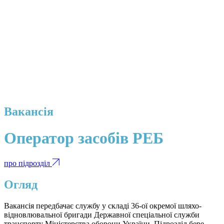
Вакансія
Оператор засобів РЕБ
про підрозділ
Огляд
Вакансія передбачає службу у складі 36-ої окремої шляхо-
відновлювальної бригади Державної спеціальної служби
транспорту Міністерства оборони України. Підрозділ бере