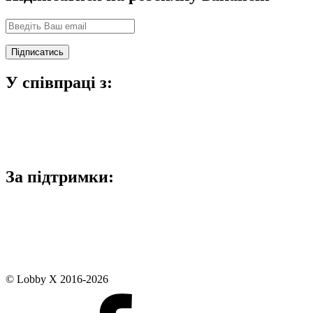
У співпраці з:
За підтримки:
© Lobby X 2016-2026