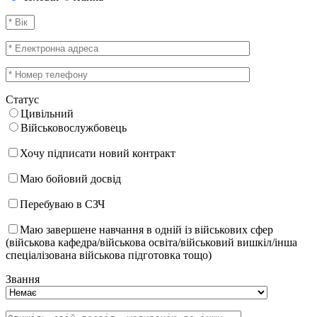
Статус
Цивільний
Військовослужбовець
Хочу підписати новий контракт
Маю бойовий досвід
Перебуваю в СЗЧ
Маю завершене навчання в одній із військових сфер
(військова кафедра/військова освіта/військовий вишкіл/інша
спеціалізована військова підготовка тощо)
Звання