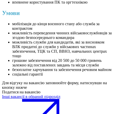
впевнене користування ПК та оргтехнікою
Умови
мобілізація до кінця воєнного стану або служба за
контрактом
можливість переведення чинних військовослужбовців за
згодою безпосереднього командира
можливість служби для кандидатів, які за висновком
ВЛК придатні до служби у військових частинах
забезпечення, ТЦК та СП, ВВНЗ, навчальних центрах
тощо
грошове забезпечення від 20 500 до 50 000 гривень
залежно від поставлених завдань та місця служби
безоплатне харчування та забезпечення речовим майном
соціальні гарантії
Для відгуку на вакансію заповнюйте форму, натиснувши на
кнопку нижче
Податися на вакансію
Інші вакансії в обраний підрозділ