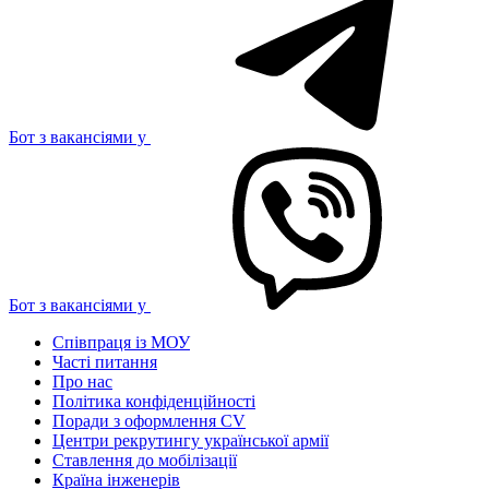
Бот з вакансіями у
Бот з вакансіями у
Співпраця із МОУ
Часті питання
Про нас
Політика конфіденційності
Поради з оформлення CV
Центри рекрутингу української армії
Ставлення до мобілізації
Країна інженерів