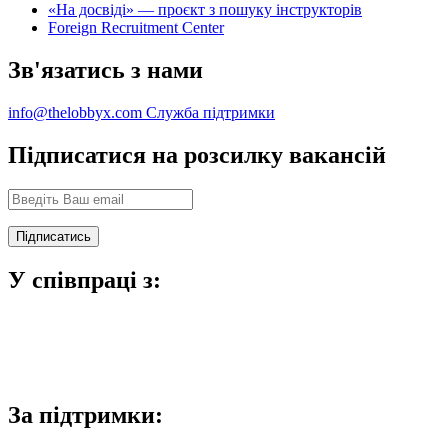
«На досвіді» — проєкт з пошуку інструкторів
Foreign Recruitment Center
Зв'язатись з нами
info@thelobbyx.com
Служба підтримки
Підписатися на розсилку вакансій
У співпраці з:
За підтримки: