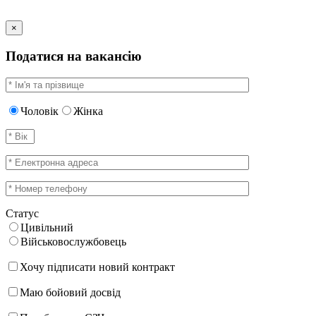
×
Податися на вакансію
Чоловік
Жінка
Статус
Цивільний
Військовослужбовець
Хочу підписати новий контракт
Маю бойовий досвід