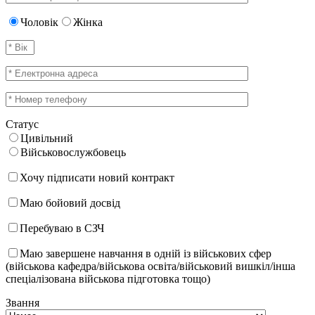
Чоловік
Жінка
Статус
Цивільний
Військовослужбовець
Хочу підписати новий контракт
Маю бойовий досвід
Перебуваю в СЗЧ
Маю завершене навчання в одній із військових сфер
(військова кафедра/військова освіта/військовий вишкіл/інша
спеціалізована військова підготовка тощо)
Звання