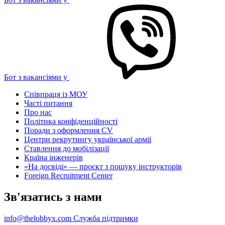
Бот з вакансіями у
Співпраця із МОУ
Часті питання
Про нас
Політика конфіденційності
Поради з оформлення CV
Центри рекрутингу української армії
Ставлення до мобілізації
Країна інженерів
«На досвіді» — проєкт з пошуку інструкторів
Foreign Recruitment Center
Зв'язатись з нами
info@thelobbyx.com
Служба підтримки