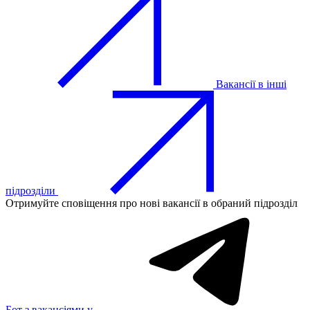
Вакансії в інші
підрозділи
Отримуйте сповіщення про нові вакансії в обраний підрозділ
Бот з вакансіями у