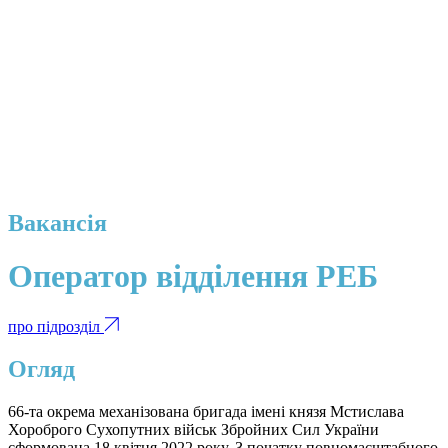
Вакансія
Оператор відділення РЕБ
про підрозділ
Огляд
66-та окрема механізована бригада імені князя Мстислава
Хороброго Сухопутних військ Збройних Сил України
сформована 18 квітня 2022 року. З початку повномасштабного