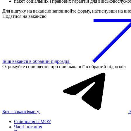
пакет соціальних і правових гарантій для військовослужбо
Для відгуку на вакансію заповнюйте форму, натиснувши на кн
Податися на вакансію
Інші вакансії в обраний підрозділ
Отримуйте сповіщення про нові вакансії в обраний підрозділ
Бот з вакансіями у
Співпраця із МОУ
Часті питання